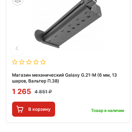
Магазин механический Galaxy G.21-M (6 мм, 13
шаров, Вальтер П.38)
1 265
4 851
В корзину
Товар в наличии