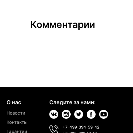
Комментарии
О нас
Следите за нами:
Новости
Контакты
+7-499-394-59-42
Гарантии