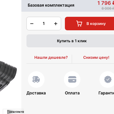
1 796
Базовая комплектация
6 006
1
В корзину
Купить в 1 клик
Нашли дешевле?
Снизим цену!
Доставка
Оплата
Гарант