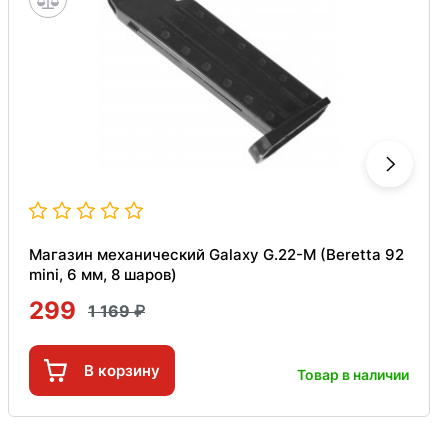
Магазин механический Galaxy G.22-M (Beretta 92
mini, 6 мм, 8 шаров)
299
1 169
В корзину
Товар в наличии