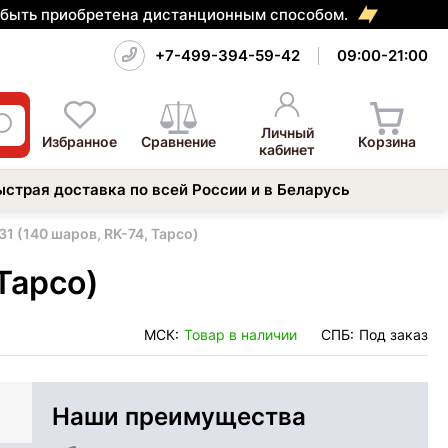
т быть приобретена дистанционным способом.
+7-499-394-59-42
09:00-21:00
Личный
Избранное
Сравнение
Корзина
кабинет
ыстрая доставка по всей России и в Беларусь
1 (140 шаров, RK-74, Tapco)
Tapco)
МСК:
Товар в наличии
СПБ:
Под заказ
Наши преимущества