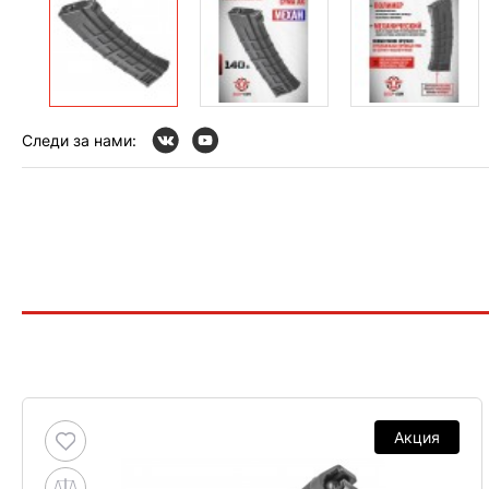
Следи за нами:
Акция