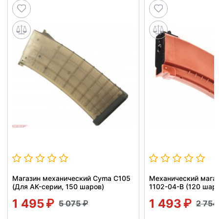
Магазин механический Cyma C105
Механический магаз
(Для AK-серии, 150 шаров)
1102-04-B (120 шаро
1 495
1 493
5 075
2 75