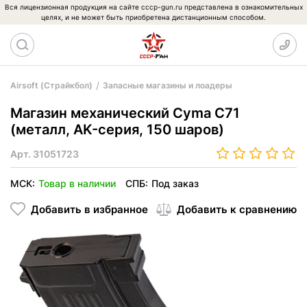
Вся лицензионная продукция на сайте cccp-gun.ru представлена в ознакомительных
целях, и не может быть приобретена дистанционным способом.
Airsoft (Страйкбол)
Запасные магазины и лоадеры
Магазин механический Cyma C71
(металл, AK-серия, 150 шаров)
Арт.
31051723
МСК:
Товар в наличии
СПБ:
Под заказ
Добавить в избранное
Добавить к сравнению