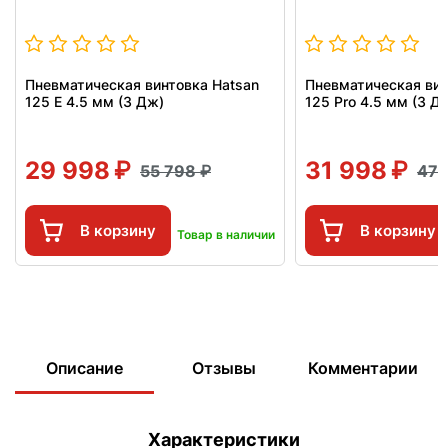
Пневматическая винтовка Hatsan
Пневматическая вин
125 E 4.5 мм (3 Дж)
125 Pro 4.5 мм (3 Д
29 998
31 998
55 798
47 
В корзину
В корзину
Товар в наличии
Описание
Отзывы
Комментарии
Характеристики