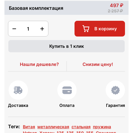
497
Базовая комплектация
2 257
1
В корзину
Купить в 1 клик
Нашли дешевле?
Снизим цену!
Доставка
Оплата
Гарантия
Теги:
Витая
металлическая
стальная
пружина
Hatsan
Хатсан
125
135
150
155
Стандарт