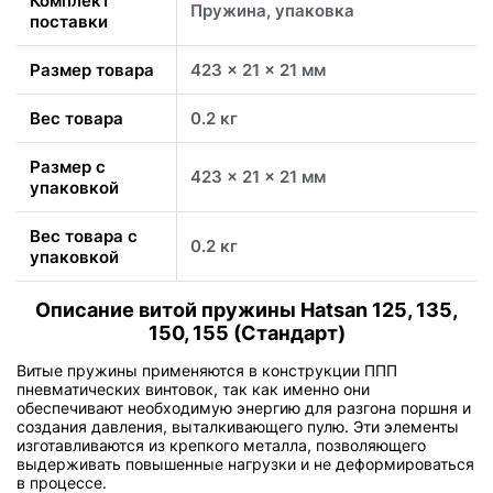
Комплект
Пружина, упаковка
поставки
Размер товара
423 x 21 x 21 мм
Вес товара
0.2 кг
Размер с
423 x 21 x 21 мм
упаковкой
Вес товара с
0.2 кг
упаковкой
Описание витой пружины Hatsan 125, 135,
150, 155 (Стандарт)
Витые пружины применяются в конструкции ППП
пневматических винтовок, так как именно они
обеспечивают необходимую энергию для разгона поршня и
создания давления, выталкивающего пулю. Эти элементы
изготавливаются из крепкого металла, позволяющего
выдерживать повышенные нагрузки и не деформироваться
в процессе.