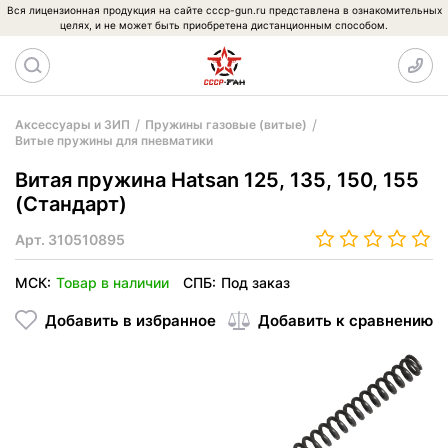
Вся лицензионная продукция на сайте cccp-gun.ru представлена в ознакомительных
целях, и не может быть приобретена дистанционным способом.
Аксессуары и ЗИП
Пружины газовые (витые)
Витые пружины для пневматики
Витая пружина Hatsan 125, 135, 150, 155
(Стандарт)
Арт.
310510895
МСК:
Товар в наличии
СПБ:
Под заказ
Добавить в избранное
Добавить к сравнению