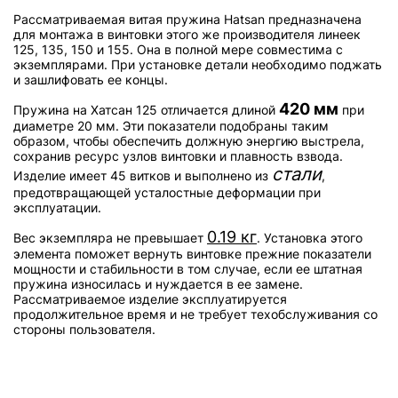
Рассматриваемая витая пружина Hatsan предназначена
для монтажа в винтовки этого же производителя линеек
125, 135, 150 и 155. Она в полной мере совместима с
экземплярами. При установке детали необходимо поджать
и зашлифовать ее концы.
420 мм
Пружина на Хатсан 125 отличается длиной
при
диаметре 20 мм. Эти показатели подобраны таким
образом, чтобы обеспечить должную энергию выстрела,
сохранив ресурс узлов винтовки и плавность взвода.
стали
Изделие имеет 45 витков и выполнено из
,
предотвращающей усталостные деформации при
эксплуатации.
0.19 кг
Вес экземпляра не превышает
. Установка этого
элемента поможет вернуть винтовке прежние показатели
мощности и стабильности в том случае, если ее штатная
пружина износилась и нуждается в ее замене.
Рассматриваемое изделие эксплуатируется
продолжительное время и не требует техобслуживания со
стороны пользователя.