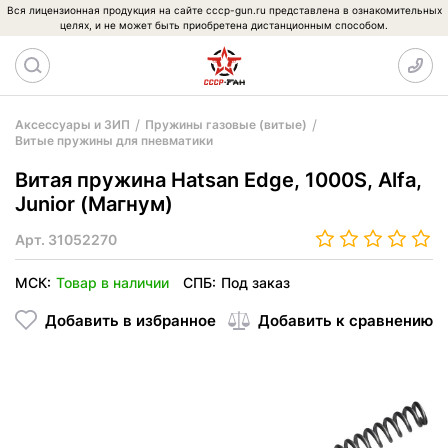
Вся лицензионная продукция на сайте cccp-gun.ru представлена в ознакомительных
целях, и не может быть приобретена дистанционным способом.
Аксессуары и ЗИП
Пружины газовые (витые)
Витые пружины для пневматики
Витая пружина Hatsan Edge, 1000S, Alfa,
Junior (Магнум)
Арт.
31052270
МСК:
Товар в наличии
СПБ:
Под заказ
Добавить в избранное
Добавить к сравнению