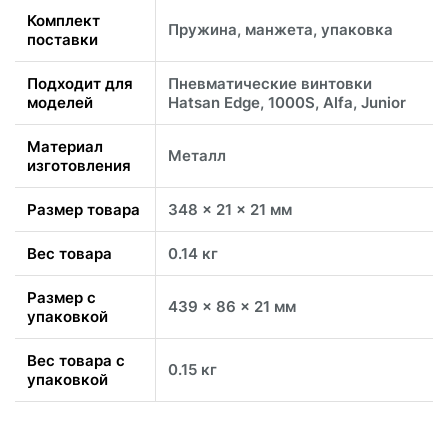
Комплект
Пружина, манжета, упаковка
поставки
Подходит для
Пневматические винтовки
моделей
Hatsan Edge, 1000S, Alfa, Junior
Материал
Металл
изготовления
Размер товара
348 x 21 x 21 мм
Вес товара
0.14 кг
Размер с
439 x 86 x 21 мм
упаковкой
Вес товара с
0.15 кг
упаковкой