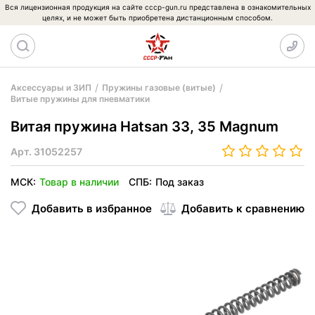
Вся лицензионная продукция на сайте cccp-gun.ru представлена в ознакомительных
целях, и не может быть приобретена дистанционным способом.
Аксессуары и ЗИП
Пружины газовые (витые)
Витые пружины для пневматики
Витая пружина Hatsan 33, 35 Magnum
Арт.
31052257
МСК:
Товар в наличии
СПБ:
Под заказ
Добавить в избранное
Добавить к сравнению