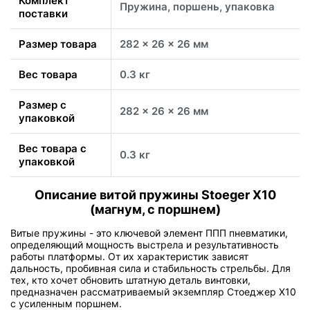
Комплект
Пружина, поршень, упаковка
поставки
Размер товара
282 x 26 x 26 мм
Вес товара
0.3 кг
Размер с
282 x 26 x 26 мм
упаковкой
Вес товара с
0.3 кг
упаковкой
Описание витой пружины Stoeger X10
(магнум, с поршнем)
Витые пружины - это ключевой элемент ППП пневматики,
определяющий мощность выстрела и результативность
работы платформы. От их характеристик зависят
дальность, пробивная сила и стабильность стрельбы. Для
тех, кто хочет обновить штатную деталь винтовки,
предназначен рассматриваемый экземпляр Стоеджер X10
с усиленным поршнем.