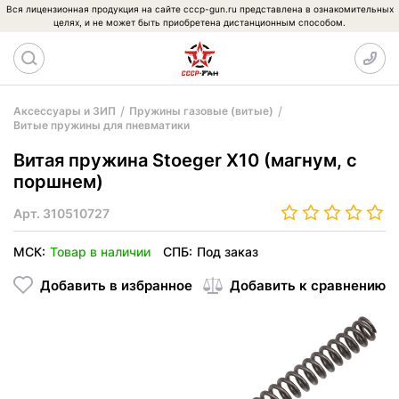
Вся лицензионная продукция на сайте cccp-gun.ru представлена в ознакомительных
целях, и не может быть приобретена дистанционным способом.
Аксессуары и ЗИП
Пружины газовые (витые)
Витые пружины для пневматики
Витая пружина Stoeger X10 (магнум, с
поршнем)
Арт.
310510727
МСК:
Товар в наличии
СПБ:
Под заказ
Добавить в избранное
Добавить к сравнению