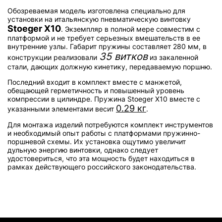
Обозреваемая модель изготовлена специально для
установки на итальянскую пневматическую винтовку
Stoeger X10
. Экземпляр в полной мере совместим с
платформой и не требует серьезных вмешательств в ее
внутренние узлы. Габарит пружины составляет 280 мм, в
35 витков
конструкции реализовали
из закаленной
стали, дающих должную кинетику, передаваемую поршню.
Последний входит в комплект вместе с манжетой,
обещающей герметичность и повышенный уровень
компрессии в цилиндре. Пружина Stoeger X10 вместе с
0.29 кг
указанными элементами весит
.
Для монтажа изделий потребуются комплект инструментов
и необходимый опыт работы с платформами пружинно-
поршневой схемы. Их установка ощутимо увеличит
дульную энергию винтовки, однако следует
удостовериться, что эта мощность будет находиться в
рамках действующего российского законодательства.