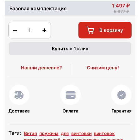
1 497
Базовая комплектация
5 677
1
В корзину
Купить в 1 клик
Нашли дешевле?
Снизим цену!
Доставка
Оплата
Гарантия
Теги:
Витая
пружина
для
винтовки
винтовок
пневматической
пневматических
пружинно-