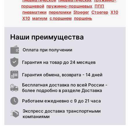
поршневой
пружинно-поршневых
ППП
пневматики
переломки
Stoeger
Стоегер
X10
Х10
магнум
с поршнем
поршень
Наши преимущества
Оплата при получении
Гарантия на товар до 24 месяцев
Гарантия обмена, возврата - 14 дней
Бесплатная доставка по всей России -
более подробно в разделе Доставка
Работаем ежедневно с 9 до 21 часа
Экспресс доставка транспортными
компаниями