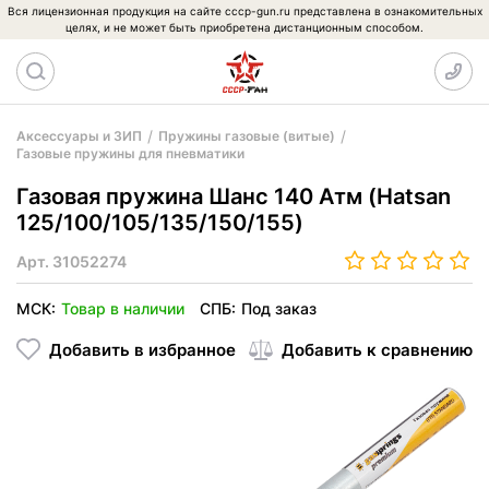
Вся лицензионная продукция на сайте cccp-gun.ru представлена в ознакомительных
целях, и не может быть приобретена дистанционным способом.
Аксессуары и ЗИП
Пружины газовые (витые)
Газовые пружины для пневматики
Газовая пружина Шанс 140 Атм (Hatsan
125/100/105/135/150/155)
Арт.
31052274
МСК:
Товар в наличии
СПБ:
Под заказ
Добавить в избранное
Добавить к сравнению