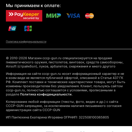
Мы принимаем к оплате:
Политика конфиденциальности
© 2010-2026 Магазин cccp-gun.ru специализируется на продаже
пневматического оружия, пистолетов, винтовок, средств самообороны,
Airsoft (страйкбол), луков, арбалетов, снаряжения и много другого
Информация на сайте cccp-gun.ru носит информационный характер и не
в коем виде не является публичной офертой, описанной в Статье 437 ГК
РФ. Комплект поставки и технические харктеристики товара, могут быть
изменены производителем без уведомления. Клиент, пользуясь сайтом
cccp-gun.ru, полностью соглашается с условиями, прописанными в
разделе
Политика конфиденциальности.
Копирование любой информации (тексты, фото, видео и др.) с сайта
CCCP-GUN запрещено, за исключением наличия письменного согласия
администрации сайта CCCP-GUN
ИП Пантюхина Екатерина Игоревна ОГРНИП: 322508100365805