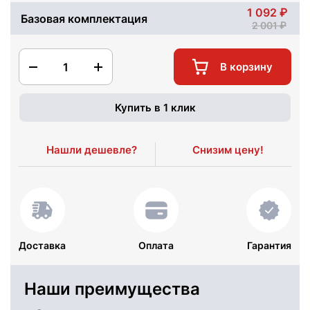
1 092
Базовая комплектация
2 001
1
В корзину
Купить в 1 клик
Нашли дешевле?
Снизим цену!
Доставка
Оплата
Гарантия
Наши преимущества