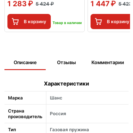
1 283
1 447
5 424
5 42
В корзину
В корзину
Товар в наличии
Описание
Отзывы
Комментарии
Характеристики
Марка
Шанс
Страна
Россия
производитель
Тип
Газовая пружина