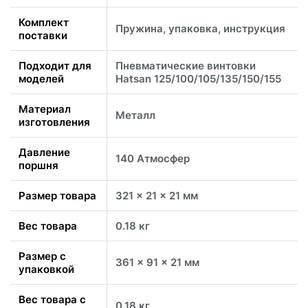
Комплект
Пружина, упаковка, инструкция
поставки
Подходит для
Пневматические винтовки
моделей
Hatsan 125/100/105/135/150/155
Материал
Металл
изготовления
Давление
140 Атмосфер
поршня
Размер товара
321 x 21 x 21 мм
Вес товара
0.18 кг
Размер с
361 x 91 x 21 мм
упаковкой
Вес товара с
0.18 кг