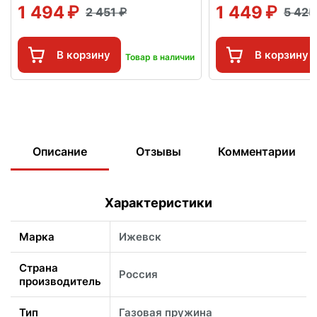
1 494
1 449
2 451
5 42
В корзину
В корзину
Товар в наличии
Описание
Отзывы
Комментарии
Характеристики
Марка
Ижевск
Страна
Россия
производитель
Тип
Газовая пружина