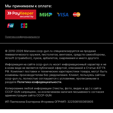
Мы принимаем к оплате:
Политика конфиденциальности
© 2010-2026 Магазин cccp-gun.ru специализируется на продаже
пневматического оружия, пистолетов, винтовок, средств самообороны,
Airsoft (страйкбол), луков, арбалетов, снаряжения и много другого
Информация на сайте cccp-gun.ru носит информационный характер и не
в коем виде не является публичной офертой, описанной в Статье 437 ГК
РФ. Комплект поставки и технические харктеристики товара, могут быть
изменены производителем без уведомления. Клиент, пользуясь сайтом
cccp-gun.ru, полностью соглашается с условиями, прописанными в
разделе
Политика конфиденциальности.
Копирование любой информации (тексты, фото, видео и др.) с сайта
CCCP-GUN запрещено, за исключением наличия письменного согласия
администрации сайта CCCP-GUN
ИП Пантюхина Екатерина Игоревна ОГРНИП: 322508100365805