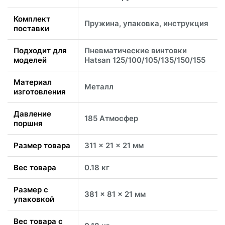
Комплект
Пружина, упаковка, инструкция
поставки
Подходит для
Пневматические винтовки
моделей
Hatsan 125/100/105/135/150/155
Материал
Металл
изготовления
Давление
185 Атмосфер
поршня
Размер товара
311 x 21 x 21 мм
Вес товара
0.18 кг
Размер с
381 x 81 x 21 мм
упаковкой
Вес товара с