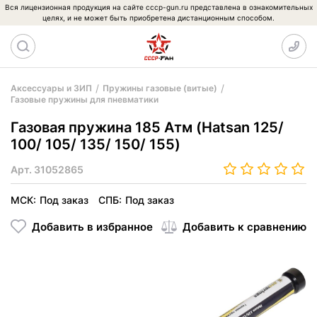
Вся лицензионная продукция на сайте cccp-gun.ru представлена в ознакомительных
целях, и не может быть приобретена дистанционным способом.
Аксессуары и ЗИП
Пружины газовые (витые)
Газовые пружины для пневматики
Газовая пружина 185 Атм (Hatsan 125/
100/ 105/ 135/ 150/ 155)
Арт.
31052865
МСК:
Под заказ
СПБ:
Под заказ
Добавить в избранное
Добавить к сравнению