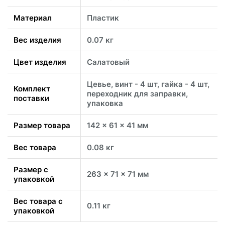
Материал
Пластик
Вес изделия
0.07 кг
Цвет изделия
Салатовый
Цевье, винт - 4 шт, гайка - 4 шт,
Комплект
переходник для заправки,
поставки
упаковка
Размер товара
142 x 61 x 41 мм
Вес товара
0.08 кг
Размер с
263 x 71 x 71 мм
упаковкой
Вес товара с
0.11 кг
упаковкой