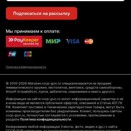
Подписаться на рассылку
Мы принимаем к оплате:
Политика конфиденциальности
© 2010-2026 Магазин cccp-gun.ru специализируется на продаже
пневматического оружия, пистолетов, винтовок, средств самообороны,
Airsoft (страйкбол), луков, арбалетов, снаряжения и много другого
Информация на сайте cccp-gun.ru носит информационный характер и не
в коем виде не является публичной офертой, описанной в Статье 437 ГК
РФ. Комплект поставки и технические харктеристики товара, могут быть
изменены производителем без уведомления. Клиент, пользуясь сайтом
cccp-gun.ru, полностью соглашается с условиями, прописанными в
разделе
Политика конфиденциальности.
Копирование любой информации (тексты, фото, видео и др.) с сайта
CCCP-GUN запрещено, за исключением наличия письменного согласия