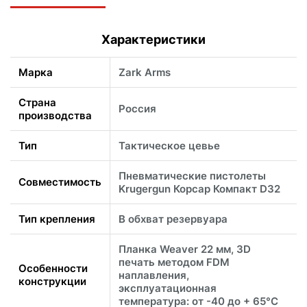
Характеристики
Марка
Zark Arms
Страна
Россия
производства
Тип
Тактическое цевье
Пневматические пистолеты
Совместимость
Krugergun Корсар Компакт D32
Тип крепления
В обхват резервуара
Планка Weaver 22 мм, 3D
печать методом FDM
Особенности
наплавления,
конструкции
эксплуатационная
температура: от -40 до + 65°C