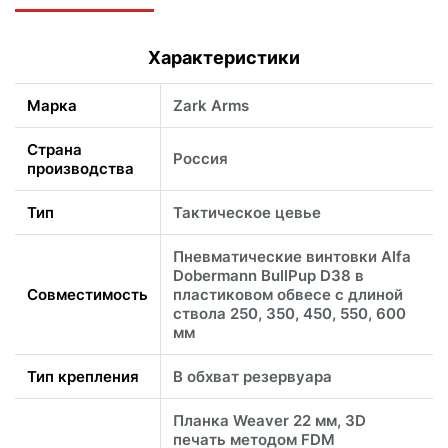
Характеристики
Марка
Zark Arms
Страна
Россия
производства
Тип
Тактическое цевье
Пневматические винтовки Alfa
Dobermann BullPup D38 в
Совместимость
пластиковом обвесе с длиной
ствола 250, 350, 450, 550, 600
мм
Тип крепления
В обхват резервуара
Планка Weaver 22 мм, 3D
печать методом FDM