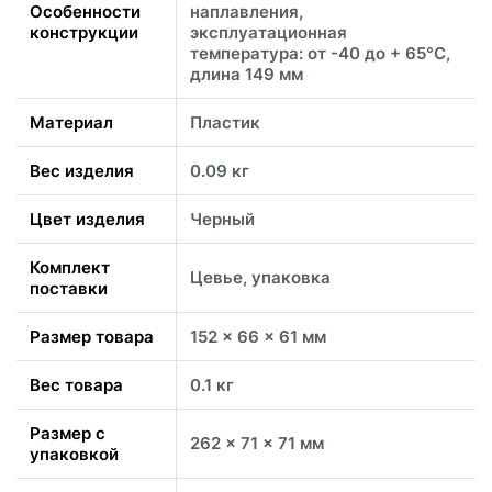
Особенности
наплавления,
конструкции
эксплуатационная
температура: от -40 до + 65°C,
длина 149 мм
Материал
Пластик
Вес изделия
0.09 кг
Цвет изделия
Черный
Комплект
Цевье, упаковка
поставки
Размер товара
152 x 66 x 61 мм
Вес товара
0.1 кг
Размер с
262 x 71 x 71 мм
упаковкой