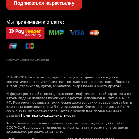
Подписаться на рассылку
Мы принимаем к оплате:
Политика конфиденциальности
© 2010-2026 Магазин cccp-gun.ru специализируется на продаже
пневматического оружия, пистолетов, винтовок, средств самообороны,
Airsoft (страйкбол), луков, арбалетов, снаряжения и много другого
Информация на сайте cccp-gun.ru носит информационный характер и не
в коем виде не является публичной офертой, описанной в Статье 437 ГК
РФ. Комплект поставки и технические харктеристики товара, могут быть
изменены производителем без уведомления. Клиент, пользуясь сайтом
cccp-gun.ru, полностью соглашается с условиями, прописанными в
разделе
Политика конфиденциальности.
Копирование любой информации (тексты, фото, видео и др.) с сайта
CCCP-GUN запрещено, за исключением наличия письменного согласия
администрации сайта CCCP-GUN