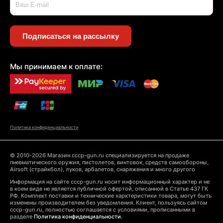
Подписаться на рассылку
Мы принимаем к оплате:
Политика конфиденциальности
© 2010-2026 Магазин cccp-gun.ru специализируется на продаже
пневматического оружия, пистолетов, винтовок, средств самообороны,
Airsoft (страйкбол), луков, арбалетов, снаряжения и много другого
Информация на сайте cccp-gun.ru носит информационный характер и не
в коем виде не является публичной офертой, описанной в Статье 437 ГК
РФ. Комплект поставки и технические харктеристики товара, могут быть
изменены производителем без уведомления. Клиент, пользуясь сайтом
cccp-gun.ru, полностью соглашается с условиями, прописанными в
разделе
Политика конфиденциальности.