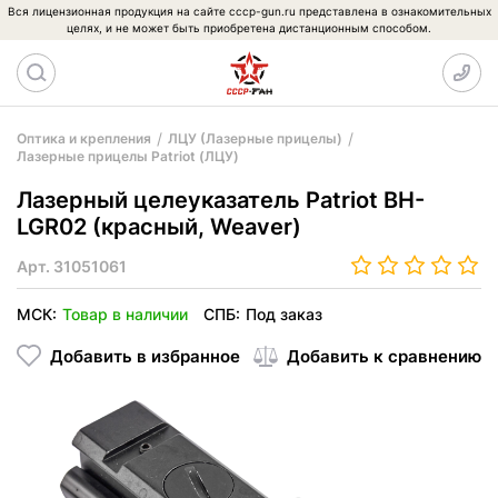
Вся лицензионная продукция на сайте cccp-gun.ru представлена в ознакомительных
целях, и не может быть приобретена дистанционным способом.
Оптика и крепления
ЛЦУ (Лазерные прицелы)
Лазерные прицелы Patriot (ЛЦУ)
Лазерный целеуказатель Patriot BH-
LGR02 (красный, Weaver)
Арт.
31051061
МСК:
Товар в наличии
СПБ:
Под заказ
Добавить в избранное
Добавить к сравнению