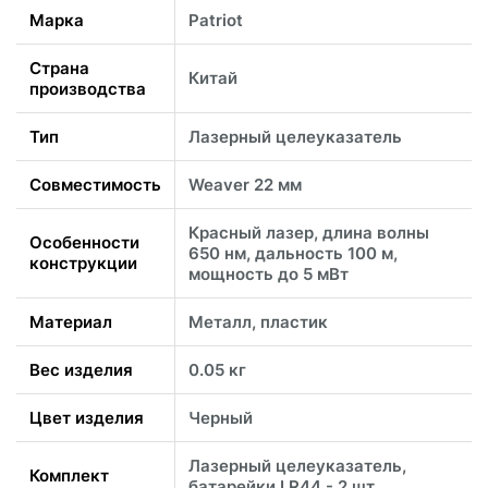
Марка
Patriot
Страна
Китай
производства
Тип
Лазерный целеуказатель
Совместимость
Weaver 22 мм
Красный лазер, длина волны
Особенности
650 нм, дальность 100 м,
конструкции
мощность до 5 мВт
Материал
Металл, пластик
Вес изделия
0.05 кг
Цвет изделия
Черный
Лазерный целеуказатель,
Комплект
батарейки LR44 - 2 шт,