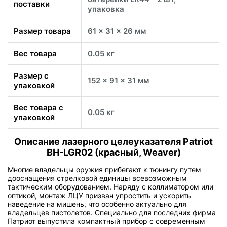
поставки
упаковка
Размер товара
61 x 31 x 26 мм
Вес товара
0.05 кг
Размер с
152 x 91 x 31 мм
упаковкой
Вес товара с
0.05 кг
упаковкой
Описание лазерного целеуказателя Patriot
BH-LGR02 (красный, Weaver)
Многие владельцы оружия прибегают к тюнингу путем
дооснащения стрелковой единицы всевозможным
тактическим оборудованием. Наряду с коллиматором или
оптикой, монтаж ЛЦУ призван упростить и ускорить
наведение на мишень, что особенно актуально для
владельцев пистолетов. Специально для последних фирма
Патриот выпустила компактный прибор с современным