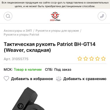
Вся лицензионная продукция на сайте cccp-gun.ru представлена в ознакомительных
целях, и не может быть приобретена дистанционным способом.
Аксессуары и ЗИП
Рукояти и упоры для оружия
Рукояти и упоры Patriot
Тактическая рукоять Patriot BH-GT14
(Weaver, складная)
Арт.
31055775
МСК:
Товар в наличии
СПБ:
Под заказ
Добавить в избранное
Добавить к сравнению