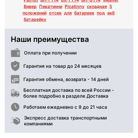
Вивер
Пикатинни
Picatinny
складная
5
положений
отсек
для
батареек
под
акб
батарейку
Наши преимущества
Оплата при получении
Гарантия на товар до 24 месяцев
Гарантия обмена, возврата - 14 дней
Бесплатная доставка по всей России -
более подробно в разделе Доставка
Работаем ежедневно с 9 до 21 часа
Экспресс доставка транспортными
компаниями