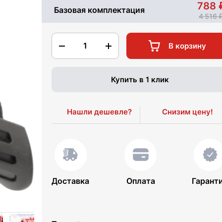
788
Базовая комплектация
4 516
1
В корзину
Купить в 1 клик
Нашли дешевле?
Снизим цену!
Доставка
Оплата
Гарант