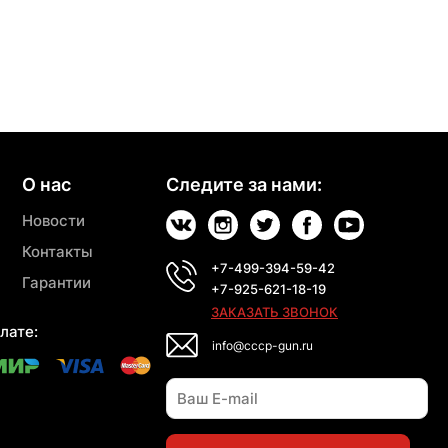
О нас
Следите за нами:
Новости
Контакты
+7-499-394-59-42
Гарантии
+7-925-621-18-19
ЗАКАЗАТЬ ЗВОНОК
лате:
info@cccp-gun.ru