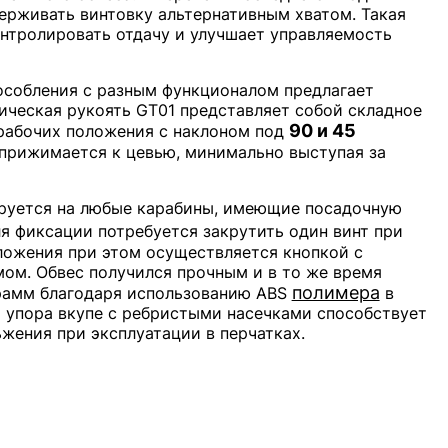
рживать винтовку альтернативным хватом. Такая
онтролировать отдачу и улучшает управляемость
особления с разным функционалом предлагает
ическая рукоять GT01 представляет собой складное
90 и 45
рабочих положения с наклоном под
 прижимается к цевью, минимально выступая за
тируется на любые карабины, имеющие посадочную
я фиксации потребуется закрутить один винт при
ожения при этом осуществляется кнопкой с
м. Обвес получился прочным и в то же время
полимера
грамм благодаря использованию ABS
в
а упора вкупе с ребристыми насечками способствует
жения при эксплуатации в перчатках.