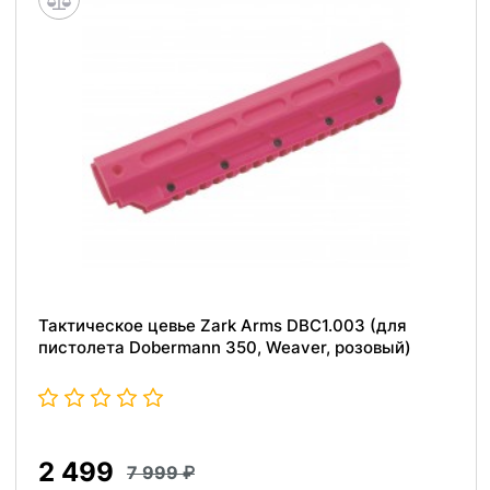
Тактическое цевье Zark Arms DBC1.003 (для
пистолета Dobermann 350, Weaver, розовый)
2 499
7 999