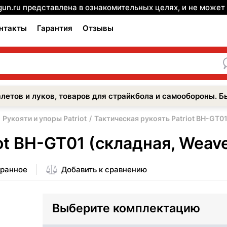
gun.ru представлена в ознакомительных целях, и не може
нтакты
Гарантия
Отзывы
летов и луков, товаров для страйкбола и самообороны. Б
Рукояти и упоры Patriot
Тактическая рукоять Patriot BH-GT01
ot BH-GT01 (складная, Weave
бранное
Добавить к сравнению
Выберите комплектацию