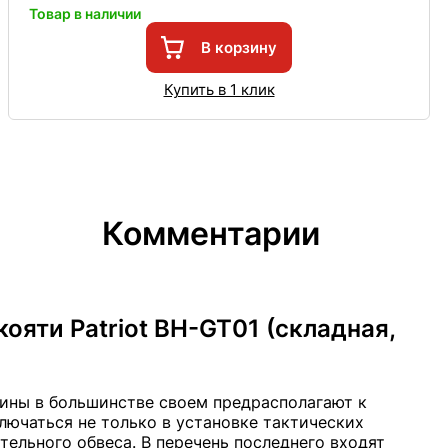
Товар в наличии
В корзину
Купить в 1 клик
Комментарии
ояти Patriot BH-GT01 (складная,
ины в большинстве своем предрасполагают к
лючаться не только в установке тактических
тельного обвеса. В перечень последнего входят