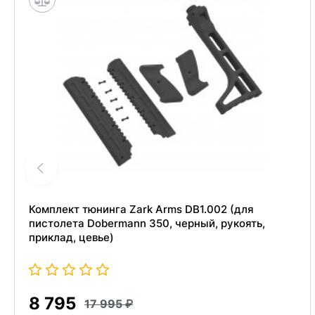
Комплект тюнинга Zark Arms DB1.002 (для
пистолета Dobermann 350, черный, рукоять,
приклад, цевье)
8 795
17 995