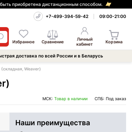
т быть приобретена дистанционным способом.
+7-499-394-59-42
09:00-21:00
Личный
Избранное
Сравнение
Корзина
кабинет
ыстрая доставка по всей России и в Беларусь
 (складная, Weaver)
r)
МСК:
Товар в наличии
СПБ:
Под заказ
Наши преимущества