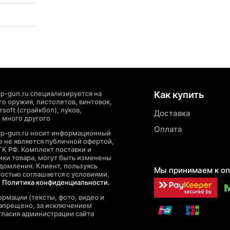
p-gun.ru специализируется на
Как купить
о оружия, пистолетов, винтовок,
soft (страйкбол), луков,
Доставка
 много другого
Оплата
cp-gun.ru носит информационный
де не является публичной офертой,
ГК РФ. Комплект поставки и
ики товара, могут быть изменены
домления. Клиент, пользуясь
Мы принимаем к оп
ностью соглашается с условиями,
е
Политика конфиденциальности.
рмации (тексты, фото, видео и
запрещено, за исключением
гласия администрации сайта