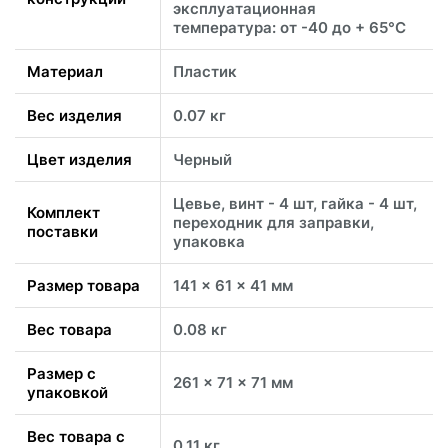
эксплуатационная
температура: от -40 до + 65°C
Материал
Пластик
Вес изделия
0.07 кг
Цвет изделия
Черный
Цевье, винт - 4 шт, гайка - 4 шт,
Комплект
переходник для заправки,
поставки
упаковка
Размер товара
141 x 61 x 41 мм
Вес товара
0.08 кг
Размер с
261 x 71 x 71 мм
упаковкой
Вес товара с
0.11 кг