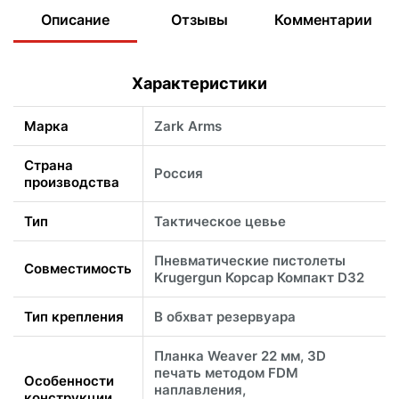
Описание
Отзывы
Комментарии
Характеристики
Марка
Zark Arms
Страна
Россия
производства
Тип
Тактическое цевье
Пневматические пистолеты
Совместимость
Krugergun Корсар Компакт D32
Тип крепления
В обхват резервуара
Планка Weaver 22 мм, 3D
печать методом FDM
Особенности
наплавления,
конструкции