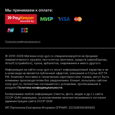
Мы принимаем к оплате:
Политика конфиденциальности
© 2010-2026 Магазин cccp-gun.ru специализируется на продаже
пневматического оружия, пистолетов, винтовок, средств самообороны,
Airsoft (страйкбол), луков, арбалетов, снаряжения и много другого
Информация на сайте cccp-gun.ru носит информационный характер и не
в коем виде не является публичной офертой, описанной в Статье 437 ГК
РФ. Комплект поставки и технические харктеристики товара, могут быть
изменены производителем без уведомления. Клиент, пользуясь сайтом
cccp-gun.ru, полностью соглашается с условиями, прописанными в
разделе
Политика конфиденциальности.
Копирование любой информации (тексты, фото, видео и др.) с сайта
CCCP-GUN запрещено, за исключением наличия письменного согласия
администрации сайта CCCP-GUN
ИП Пантюхина Екатерина Игоревна ОГРНИП: 322508100365805