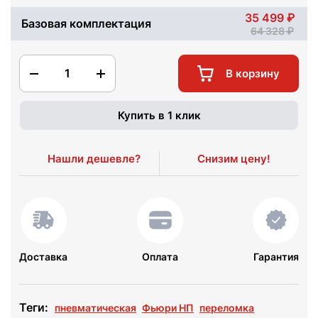
35 499
Базовая комплектация
64 328
1
В корзину
Купить в 1 клик
Нашли дешевле?
Снизим цену!
Доставка
Оплата
Гарантия
Теги:
пневматическая
Фьюри НП
переломка