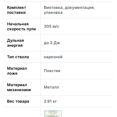
Комплект
Винтовка, документация,
поставки
упаковка
Начальная
305 м/с
скорость пули
Дульная
до 3 Дж
энергия
Тип ствола
нарезной
Материал
Пластик
ложе
Материал
Металл
механизмов
Вес товара
2.91 кг