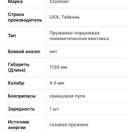
Марка
Crosman
Страна
USA, Тайвань
производитель
Пружинно-поршневая
Тип
пневматическая винтовка
Боевой аналог
нет
Габариты
1130 мм
(Длина)
Калибр
4.5 мм
Боеприпасы
свинцовая пуля
Зарядность
1 шт
Источник
газовая пружина
энергии