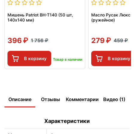
Мишень Patriot BH-T140 (50 шт,
Масло Русак Люкс 
140x140 мм)
(ружейное)
396
279
1 756
459
В корзину
В корзину
Товар в наличии
Описание
Отзывы
Комментарии
Видео (1)
Характеристики