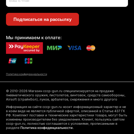
Подписаться на рассылку
Мы принимаем к оплате:
Политика конфиденциальности
© 2010-2026 Магазин cccp-gun.ru специализируется на продаже
пневматического оружия, пистолетов, винтовок, средств самообороны,
Airsoft (страйкбол), луков, арбалетов, снаряжения и много другого
Информация на сайте cccp-gun.ru носит информационный характер и не
в коем виде не является публичной офертой, описанной в Статье 437 ГК
РФ. Комплект поставки и технические харктеристики товара, могут быть
изменены производителем без уведомления. Клиент, пользуясь сайтом
cccp-gun.ru, полностью соглашается с условиями, прописанными в
разделе
Политика конфиденциальности.