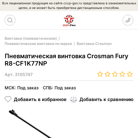
Вся лицензионная продукция на сайте cccp-gun.ru представлена в ознакомительных
целях, и не может быть приобретена дистанционным способом.
Винтовки (пневматические)
Пневматические винтовки по марке
Винтовки Crosman
Пневматическая винтовка Crosman Fury
R8-CF1K77NP
Арт.
3105747
МСК:
Под заказ
СПБ:
Под заказ
Добавить в избранное
Добавить к сравнению