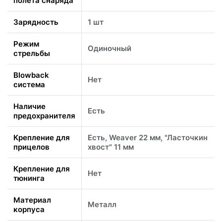
полета снаряда
Зарядность
1 шт
Режим
Одиночный
стрельбы
Blowback
Нет
система
Наличие
Есть
предохранителя
Крепление для
Есть, Weaver 22 мм, "Ласточкин
прицелов
хвост" 11 мм
Крепление для
Нет
тюнинга
Материал
Металл
корпуса