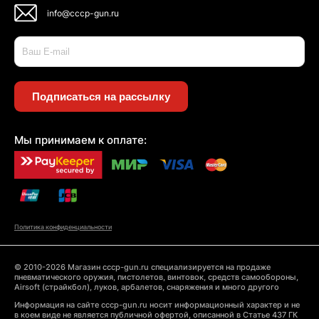
info@cccp-gun.ru
Подписаться на рассылку
Мы принимаем к оплате:
Политика конфиденциальности
© 2010-2026 Магазин cccp-gun.ru специализируется на продаже
пневматического оружия, пистолетов, винтовок, средств самообороны,
Airsoft (страйкбол), луков, арбалетов, снаряжения и много другого
Информация на сайте cccp-gun.ru носит информационный характер и не
в коем виде не является публичной офертой, описанной в Статье 437 ГК