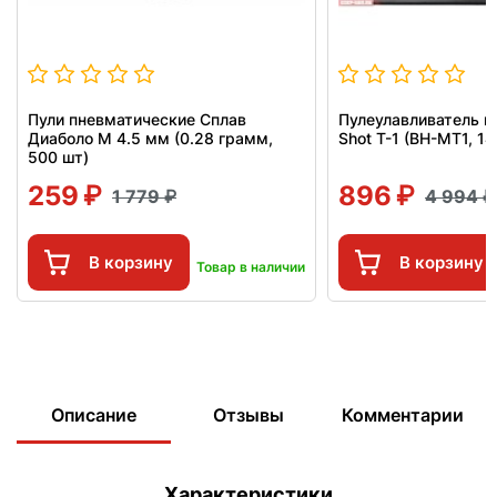
Пули пневматические Сплав
Пулеулавливатель п
Диаболо М 4.5 мм (0.28 грамм,
Shot T-1 (BH-MT1, 1
500 шт)
259
896
1 779
4 994
В корзину
В корзину
Товар в наличии
Описание
Отзывы
Комментарии
Характеристики