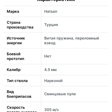
Марка
Hatsan
Страна
Турция
производства
Источник
Витая пружина, переломный
энергии
взвод
Боевой
Нет
прототип
Калибр
4.5 мм
Тип ствола
Нарезной
Вид
Свинцовые пули
боеприпасов
Скорость
305 м/c