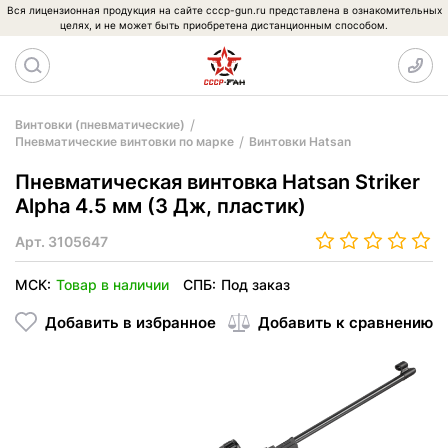
Вся лицензионная продукция на сайте cccp-gun.ru представлена в ознакомительных
целях, и не может быть приобретена дистанционным способом.
Винтовки (пневматические)
Пневматические винтовки по марке
Винтовки Hatsan
Пневматическая винтовка Hatsan Striker
Alpha 4.5 мм (3 Дж, пластик)
Арт.
3105647
МСК:
Товар в наличии
СПБ:
Под заказ
Добавить в избранное
Добавить к сравнению