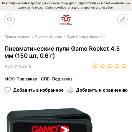
Вся лицензионная продукция на сайте cccp-gun.ru представлена в ознакомительных
целях, и не может быть приобретена дистанционным способом.
Пули и шарики
Пули по бренду
Пули Gamo (Испания)
Пневматические пули Gamo Rocket 4.5
мм (150 шт, 0.6 г)
Арт.
3105819
МСК:
Под заказ
СПБ:
Под заказ
Добавить в избранное
Добавить к сравнению