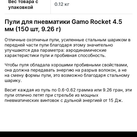
Вес товара с
0.12 кг
упаковкой
Пули для пневматики Gamo Rocket 4.5
мм (150 шт, 9.26 г)
Отличные охотничьи пули, усиленные стальным шариком в
передней части пули благодаря этому значительно
улучшаются два параметра: аэродинамические
характеристики пули и пробивная способность.
Чтобы пуля обладала хорошими пробивными свойствами,
она должна передавать энергию на разрыв волокон, а не
на смену формы пули, это возможно благодаря стальному
шарику.
Весит каждая из пуль по 0.6-0.62 грамма или 9.26 гран, эти
пули отлично летят при стрельбе из мощных
пневматических винтовок с дульной энергией от 15 Дж.