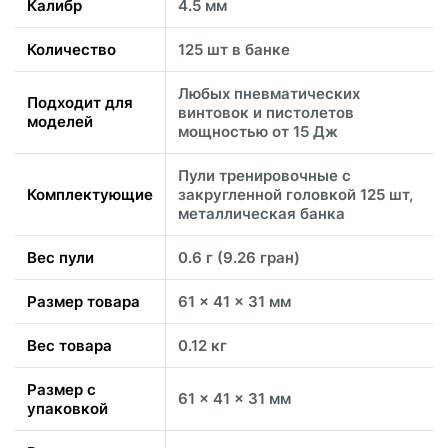
Калибр
4.5 мм
Количество
125 шт в банке
Любых пневматических
Подходит для
винтовок и пистолетов
моделей
мощностью от 15 Дж
Пули тренировочные с
Комплектующие
закругленной головкой 125 шт,
металлическая банка
Вес пули
0.6 г (9.26 гран)
Размер товара
61 x 41 x 31 мм
Вес товара
0.12 кг
Размер с
61 x 41 x 31 мм
упаковкой