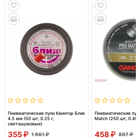
Пневматические пули Квинтор Блик
Пневматические пул
4.5 мм (50 шт, 0.25 г,
Match (250 шт, 0.49 
светошумовые)
355
458
1 661
897