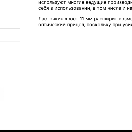
используют многие ведущие производ
себя в использовании, в том числе и н
Ласточкин хвост 11 мм расширит возм
оптический прицел, поскольку при усил