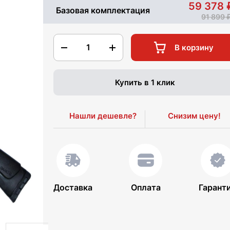
59 378
Базовая комплектация
91 899
1
В корзину
Купить в 1 клик
Нашли дешевле?
Снизим цену!
Доставка
Оплата
Гарант