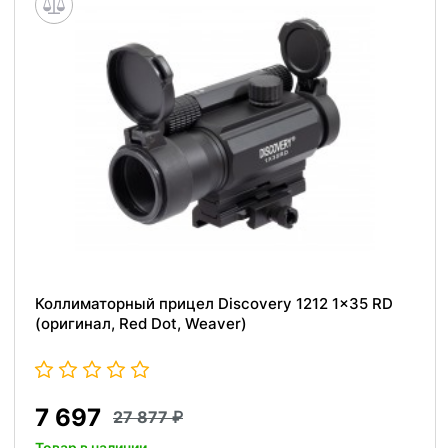
Коллиматорный прицел Discovery 1212 1x35 RD
(оригинал, Red Dot, Weaver)
7 697
27 877
Товар в наличии