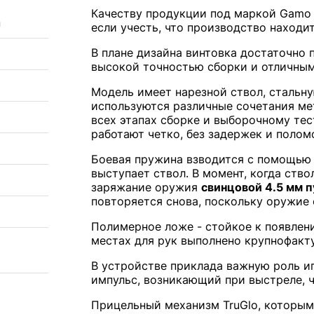
Качеству продукции под маркой Gamo 
а
если учесть, что производство находи
В плане дизайна винтовка достаточно 
высокой точностью сборки и отличным
Модель имеет нарезной ствол, стальну
используются различные сочетания ме
всех этапах сборке и выборочному те
работают четко, без задержек и полом
Боевая пружина взводится с помощью 
выступает ствол. В момент, когда ств
заряжание оружия
свинцовой 4.5 мм п
повторяется снова, поскольку оружие 
Полимерное ложе - стойкое к появлени
местах для рук выполнено крупнофакт
В устройстве приклада важную роль и
импульс, возникающий при выстреле, ч
Прицельный механизм TruGlo, которы