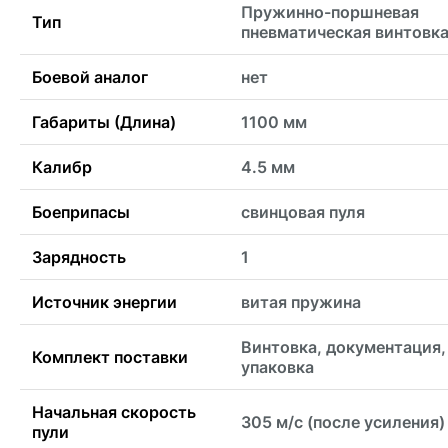
Пружинно-поршневая
Тип
пневматическая винтовк
Боевой аналог
нет
Габариты (Длина)
1100 мм
Калибр
4.5 мм
Боеприпасы
свинцовая пуля
Зарядность
1
Источник энергии
витая пружина
Винтовка, документация,
Комплект поставки
упаковка
Начальная скорость
305 м/с (после усиления)
пули