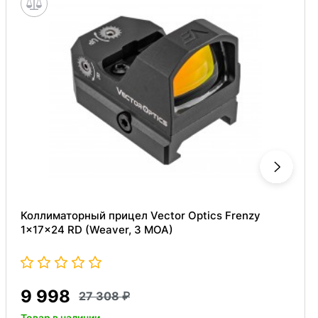
Коллиматорный прицел Vector Optics Frenzy
1x17x24 RD (Weaver, 3 MOA)
9 998
27 308
Товар в наличии