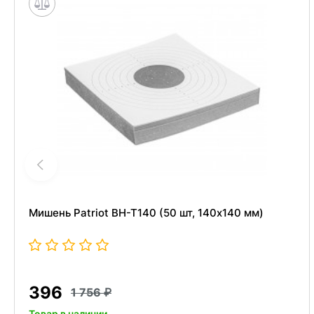
Мишень Patriot BH-T140 (50 шт, 140x140 мм)
396
1 756
Товар в наличии