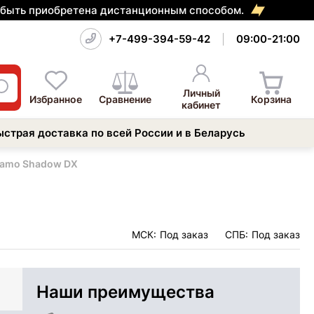
т быть приобретена дистанционным способом.
+7-499-394-59-42
09:00-21:00
Личный
Избранное
Сравнение
Корзина
кабинет
ыстрая доставка по всей России и в Беларусь
Gamo Shadow DX
МСК:
Под заказ
СПБ:
Под заказ
Наши преимущества