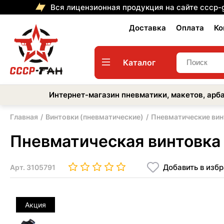
Вся лицензионная продукция на сайте cccp-
Доставка
Оплата
Ко
Каталог
Интернет-магазин пневматики, макетов, арба
Главная
Винтовки (пневматические)
Пневматические вин
Пневматическая винтовка
Добавить в изб
Арт.
3105791
Акция