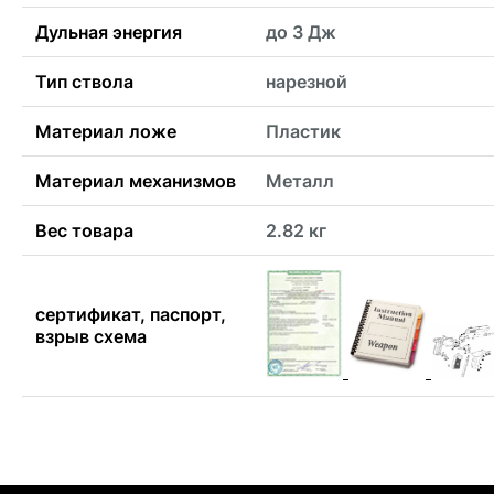
Дульная энергия
до 3 Дж
Тип ствола
нарезной
Материал ложе
Пластик
Материал механизмов
Металл
Вес товара
2.82 кг
сертификат, паспорт,
взрыв схема