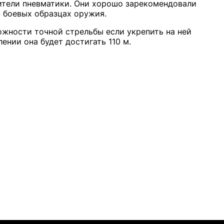
ители пневматики. Они хорошо зарекомендовали
а боевых образцах оружия.
ожности точной стрельбы если укрепить на ней
ении она будет достигать 110 м.