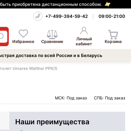
т быть приобретена дистанционным способом.
+7-499-394-59-42
09:00-21:00
Личный
Избранное
Сравнение
Корзина
кабинет
ыстрая доставка по всей России и в Беларусь
толет Umarex Walther PPK/S
МСК:
Под заказ
СПБ:
Под заказ
Наши преимущества