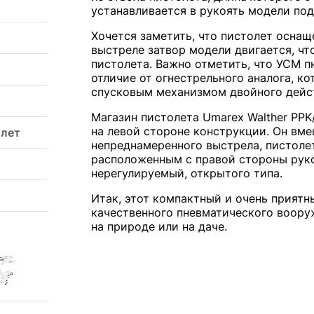
устанавливается в рукоять модели под
Хочется заметить, что пистолет осна
выстреле затвор модели двигается, чт
пистолета. Важно отметить, что УСМ п
отличие от огнестрельного аналога, к
спусковым механизмом двойного дейс
Магазин пистолета Umarex Walther PP
на левой стороне конструкции. Он вм
олет
непреднамеренного выстрела, пистоле
расположенным с правой стороны рук
нерегулируемый, открытого типа.
Итак, этот компактный и очень приятн
качественного пневматического воору
на природе или на даче.