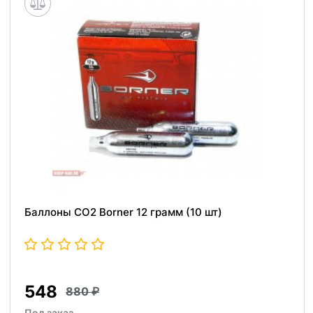
Баллоны СО2 Borner 12 грамм (10 шт)
548
880
Под заказ