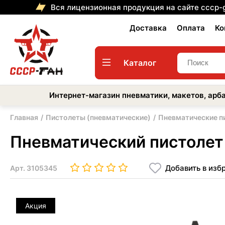
Вся лицензионная продукция на сайте cccp-
Доставка
Оплата
Ко
Каталог
Интернет-магазин пневматики, макетов, арба
Главная
Пистолеты (пневматические)
Пневматические п
Пневматический пистолет
Добавить в изб
Арт.
3105345
Акция