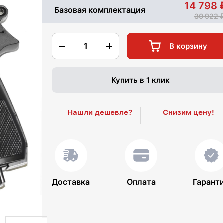
14 798
Базовая комплектация
30 922
1
В корзину
Купить в 1 клик
Нашли дешевле?
Снизим цену!
Доставка
Оплата
Гарант