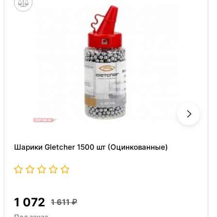
Шарики Gletcher 1500 шт (Оцинкованные)
1 072
1 611
Под заказ