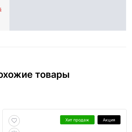
5
охожие товары
Хит продаж
Акция