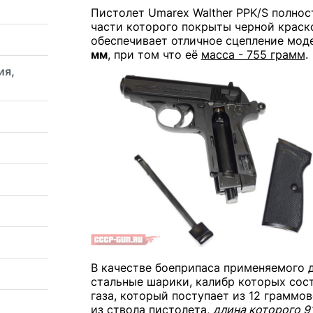
Пистолет Umarex Walther PPK/S полнос
части которого покрыты черной краск
обеспечивает отличное сцепление мод
мм
, при том что её
масса - 755 грамм
.
ия,
В качестве боеприпаса применяемого д
стальные шарики, калибр которых сост
газа, который поступает из 12 граммо
из ствола пистолета,
длина которого 9