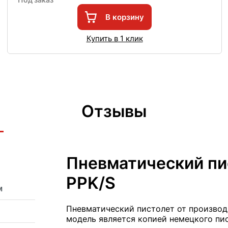
В корзину
Купить в 1 клик
Отзывы
Пневматический пи
PPK/S
м
Пневматический пистолет от производи
модель является копией немецкого пис