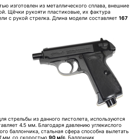
тью изготовлен из металлического сплава, внешние
ой. Щёчки рукояти пластиковые, их фактура
ели с рукой стрелка. Длина модели составляет
167
ля стрельбы из данного пистолета, используются
авляет 4.5 мм. Благодаря давлению углекислого
вого баллончика, стальная сфера способна вылетать
1 мм
, со скоростью
90 м/с
. Баллончик