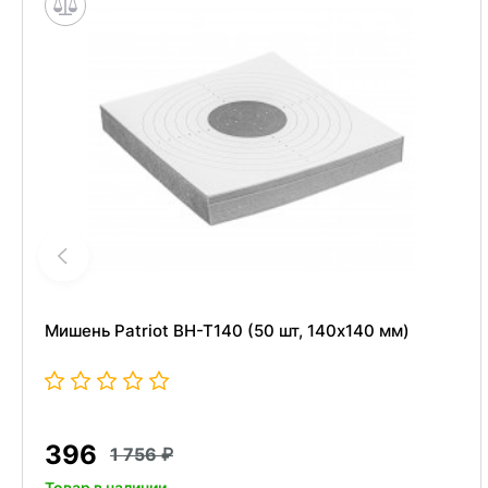
Мишень Patriot BH-T140 (50 шт, 140x140 мм)
396
1 756
Товар в наличии