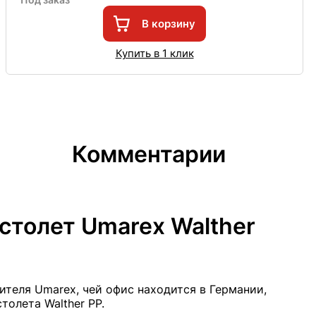
В корзину
Купить в 1 клик
Комментарии
столет Umarex Walther
теля Umarex, чей офис находится в Германии,
толета Walther PP.