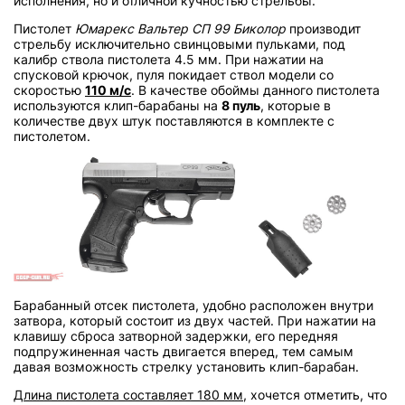
исполнения, но и отличной кучностью стрельбы.
Пистолет
Юмарекс Вальтер СП 99 Биколор
производит
стрельбу исключительно свинцовыми пульками, под
калибр ствола пистолета 4.5 мм. При нажатии на
спусковой крючок, пуля покидает ствол модели со
скоростью
110 м/с
. В качестве обоймы данного пистолета
используются клип-барабаны на
8 пуль
, которые в
количестве двух штук поставляются в комплекте с
пистолетом.
Барабанный отсек пистолета, удобно расположен внутри
затвора, который состоит из двух частей. При нажатии на
клавишу сброса затворной задержки, его передняя
подпружиненная часть двигается вперед, тем самым
давая возможность стрелку установить клип-барабан.
Длина пистолета составляет 180 мм
, хочется отметить, что