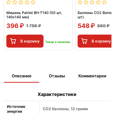
Мишень Patriot BH-T140 (50 шт,
Баллоны СО2 Borner
140x140 мм)
шт)
396
548
1 756
880
В корзину
В корзину
Товар в наличии
Описание
Отзывы
Комментарии
Характеристики
Источник
CO2 баллоны, 12 грамм
энергии