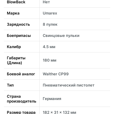
BlowBack
Нет
Марка
Umarex
Зарядность
8 пулек
Боеприпасы
Свинцовые пульки
Калибр
4.5 мм
Габариты
180 мм
(Длина)
Боевой аналог
Walther CP99
Тип
Пневматический пистолет
Страна
Германия
производитель
Размер товара
182 x 31 x 132 мм