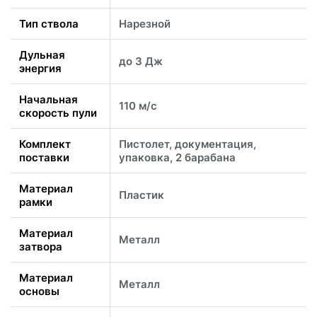
Тип ствола
Нарезной
Дульная
до 3 Дж
энергия
Начальная
110 м/с
скорость пули
Комплект
Пистолет, документация,
поставки
упаковка, 2 барабана
Материал
Пластик
рамки
Материал
Металл
затвора
Материал
Металл
основы