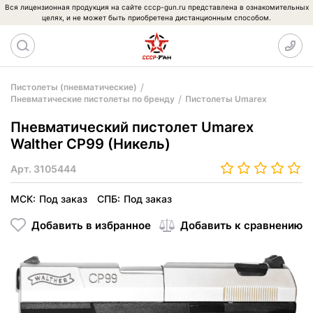
Вся лицензионная продукция на сайте cccp-gun.ru представлена в ознакомительных
целях, и не может быть приобретена дистанционным способом.
Пистолеты (пневматические)
Пневматические пистолеты по бренду
Пистолеты Umarex
Пневматический пистолет Umarex
Walther CP99 (Никель)
Арт.
3105444
МСК:
Под заказ
СПБ:
Под заказ
Добавить в избранное
Добавить к сравнению