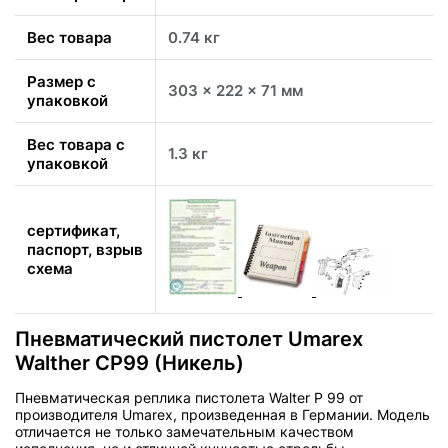
Вес товара
0.74 кг
Размер с
303 x 222 x 71 мм
упаковкой
Вес товара с
1.3 кг
упаковкой
сертификат,
паспорт, взрыв
схема
Пневматический пистолет Umarex
Walther CP99 (Никель)
Пневматическая реплика пистолета Walter P 99 от
производителя Umarex, произведенная в Германии. Модель
отличается не только замечательным качеством