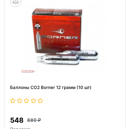
Баллоны СО2 Borner 12 грамм (10 шт)
548
880
Под заказ