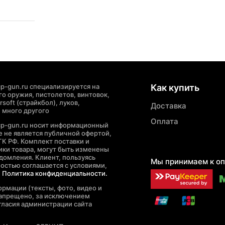
p-gun.ru специализируется на
Как купить
о оружия, пистолетов, винтовок,
soft (страйкбол), луков,
Доставка
 много другого
Оплата
cp-gun.ru носит информационный
де не является публичной офертой,
ГК РФ. Комплект поставки и
ики товара, могут быть изменены
домления. Клиент, пользуясь
Мы принимаем к оп
ностью соглашается с условиями,
е
Политика конфиденциальности.
рмации (тексты, фото, видео и
запрещено, за исключением
гласия администрации сайта