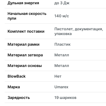
Дульная энергия
до 3 Дж
Начальная скорость
140 м/с
пули
Пистолет, документация,
Комплект поставки
упаковка
Материал рамки
Пластик
Материал затвора
Металл
Материал основы
Металл
BlowBack
Нет
Марка
Umarex
Зарядность
19 шариков