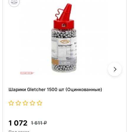
Шарики Gletcher 1500 шт (Оцинкованные)
1 072
1 611
Под заказ