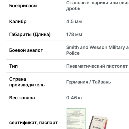
Стальные шарики или сви
Боеприпасы
дробь
Калибр
4.5 мм
Габариты (Длина)
178 мм
Smith and Wesson Military 
Боевой аналог
Police
Тип
Пневматический пистолет
Страна
Германия / Тайвань
производитель
Вес товара
0.46 кг
сертификат, паспорт