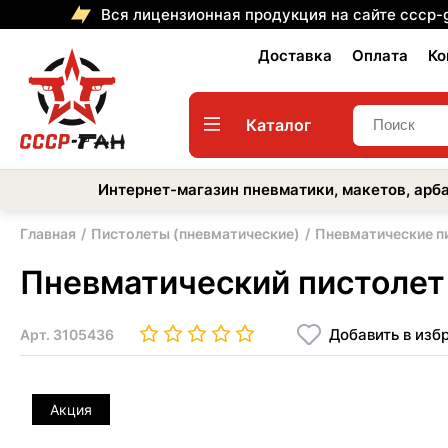
Вся лицензионная продукция на сайте cccp-
Доставка
Оплата
Ко
Каталог
Интернет-магазин пневматики, макетов, арба
Главная
Пистолеты (пневматические)
Пневматические п
Пневматический пистолет U
Добавить в изб
Арт.
3105436
Акция