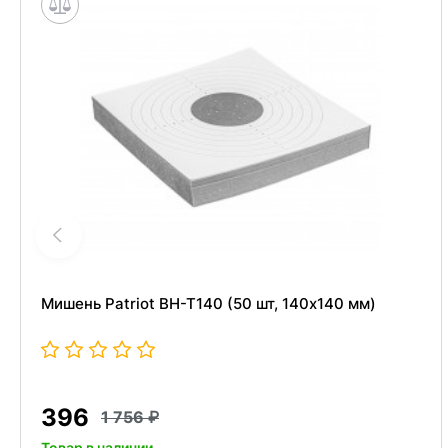
Мишень Patriot BH-T140 (50 шт, 140x140 мм)
396
1 756
Товар в наличии