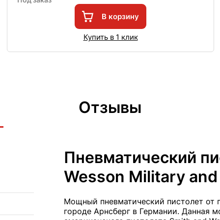
В корзину
Купить в 1 клик
Отзывы
Пневматический пи
Wesson Military and 
Мощный пневматический пистолет от п
городе Арнсберг в Германии. Данная м