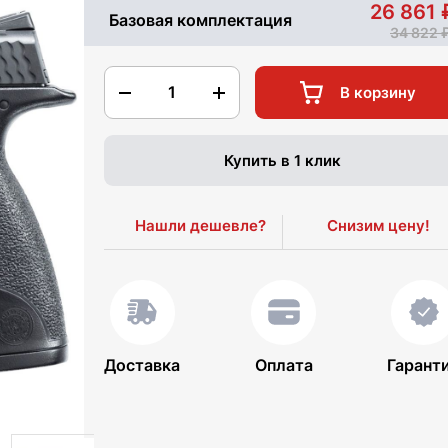
26 861
Базовая комплектация
34 822
1
В корзину
Купить в 1 клик
Нашли дешевле?
Снизим цену!
Доставка
Оплата
Гарант