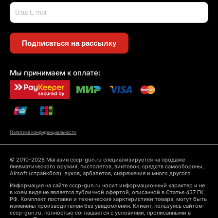
Подписаться на рассылку
Мы принимаем к оплате:
Политика конфиденциальности
© 2010-2026 Магазин cccp-gun.ru специализируется на продаже
пневматического оружия, пистолетов, винтовок, средств самообороны,
Airsoft (страйкбол), луков, арбалетов, снаряжения и много другого
Информация на сайте cccp-gun.ru носит информационный характер и не
в коем виде не является публичной офертой, описанной в Статье 437 ГК
РФ. Комплект поставки и технические харктеристики товара, могут быть
изменены производителем без уведомления. Клиент, пользуясь сайтом
cccp-gun.ru, полностью соглашается с условиями, прописанными в