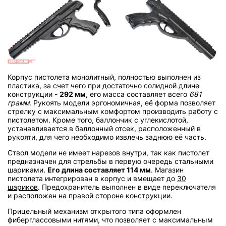
Корпус пистолета монолитный, полностью выполнен из
пластика, за счет чего при достаточно солидной длине
конструкции -
292 мм
, его масса составляет всего
681
грамм
. Рукоять модели эргономичная, её форма позволяет
стрелку с максимальным комфортом производить работу с
пистолетом. Кроме того, баллончик с углекислотой,
устанавливается в баллонный отсек, расположенный в
рукояти, для чего необходимо извлечь заднюю её часть.
Ствол модели не имеет нарезов внутри, так как пистолет
предназначен для стрельбы в первую очередь стальными
шариками.
Его длина составляет 114 мм
. Магазин
пистолета интегрирован в корпус и вмещает до
30
шариков
. Предохранитель выполнен в виде переключателя
и расположен на правой стороне конструкции.
Прицельный механизм открытого типа оформлен
фиберглассовыми нитями, что позволяет с максимальным