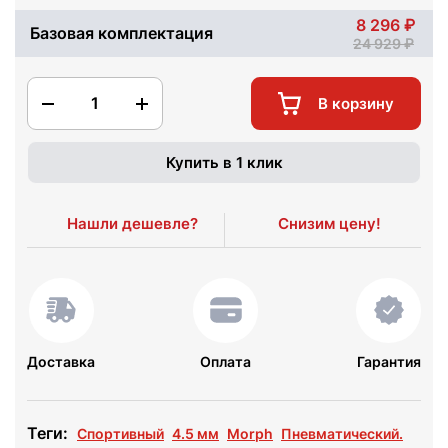
8 296
Базовая комплектация
24 929
1
В корзину
Купить в 1 клик
Нашли дешевле?
Снизим цену!
Доставка
Оплата
Гарантия
Теги:
Спортивный
4.5 мм
Morph
Пневматический.