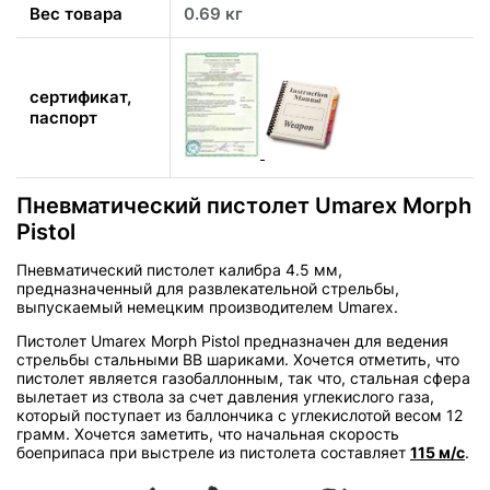
Вес товара
0.69 кг
сертификат,
паспорт
Пневматический пистолет Umarex Morph
Pistol
Пневматический пистолет калибра 4.5 мм,
предназначенный для развлекательной стрельбы,
выпускаемый немецким производителем Umarex.
Пистолет Umarex Morph Pistol предназначен для ведения
стрельбы стальными BB шариками. Хочется отметить, что
пистолет является газобаллонным, так что, стальная сфера
вылетает из ствола за счет давления углекислого газа,
который поступает из баллончика с углекислотой весом 12
грамм. Хочется заметить, что начальная скорость
боеприпаса при выстреле из пистолета составляет
115 м/с
.