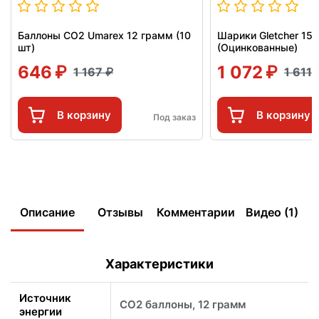
Баллоны СО2 Umarex 12 грамм (10
Шарики Gletcher 15
шт)
(Оцинкованные)
646
1 072
1 167
1 611
В корзину
В корзину
Под заказ
Описание
Отзывы
Комментарии
Видео (1)
Характеристики
Источник
CO2 баллоны, 12 грамм
энергии