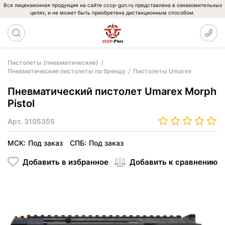
Вся лицензионная продукция на сайте cccp-gun.ru представлена в ознакомительных
целях, и не может быть приобретена дистанционным способом.
Пистолеты (пневматические)
Пневматические пистолеты по бренду
Пистолеты Umarex
Пневматический пистолет Umarex Morph
Pistol
Арт.
3105355
МСК:
Под заказ
СПБ:
Под заказ
Добавить в избранное
Добавить к сравнению