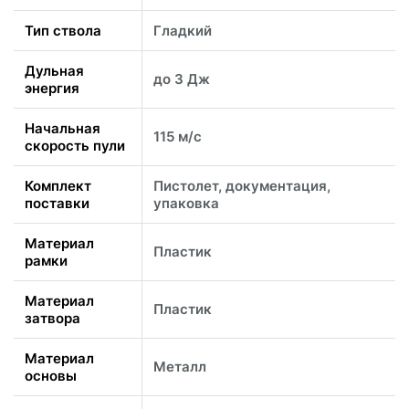
Тип ствола
Гладкий
Дульная
до 3 Дж
энергия
Начальная
115 м/с
скорость пули
Комплект
Пистолет, документация,
поставки
упаковка
Материал
Пластик
рамки
Материал
Пластик
затвора
Материал
Металл
основы