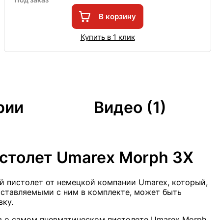
В корзину
Купить в 1 клик
рии
Видео (1)
столет Umarex Morph 3X
 пистолет от немецкой компании Umarex, который,
оставляемыми с ним в комплекте, может быть
ку.
ов о самом пневматическом пистолете Umarex Morph,