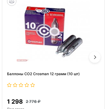
Баллоны СО2 Crosman 12 грамм (10 шт)
1 298
2 776
Под заказ