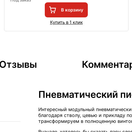
В корзину
Купить в 1 клик
Отзывы
Коммента
Пневматический пи
Интересный модульный пневматический
благодаря стволу, цевью и прикладу п
трансформируем в полноценную винтов
Вначале, хотелось бы сказать пару сл