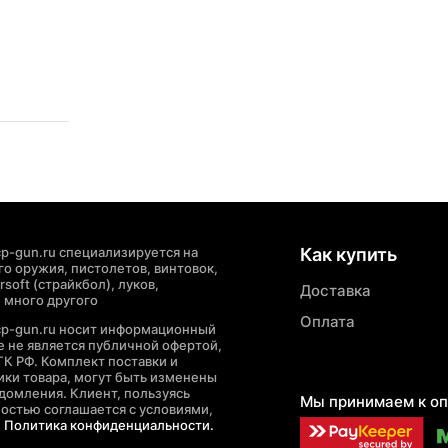
p-gun.ru специализируется на
Как купить
о оружия, пистолетов, винтовок,
soft (страйкбол), луков,
Доставка
 много другого
Оплата
cp-gun.ru носит информационный
де не является публичной офертой,
ГК РФ. Комплект поставки и
ики товара, могут быть изменены
домления. Клиент, пользуясь
Мы принимаем к оп
ностью соглашается с условиями,
е
Политика конфиденциальности.