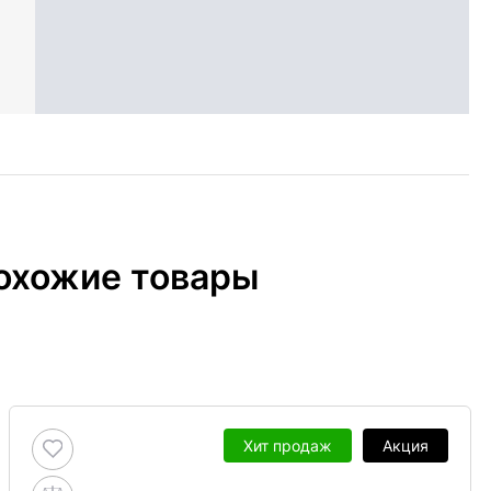
охожие товары
Хит продаж
Акция