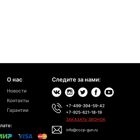
О нас
Следите за нами:
Новости
Контакты
+7-499-394-59-42
Гарантии
+7-925-621-18-19
ЗАКАЗАТЬ ЗВОНОК
лате:
info@cccp-gun.ru