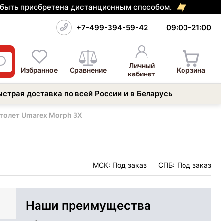
т быть приобретена дистанционным способом.
+7-499-394-59-42
09:00-21:00
Личный
Избранное
Сравнение
Корзина
кабинет
ыстрая доставка по всей России и в Беларусь
толет Umarex Morph 3X
МСК:
Под заказ
СПБ:
Под заказ
Наши преимущества