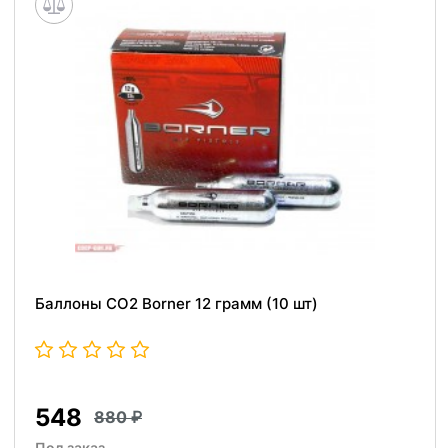
Баллоны СО2 Borner 12 грамм (10 шт)
548
880
Под заказ