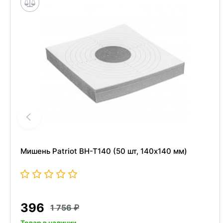
Мишень Patriot BH-T140 (50 шт, 140x140 мм)
396
1 756
Товар в наличии