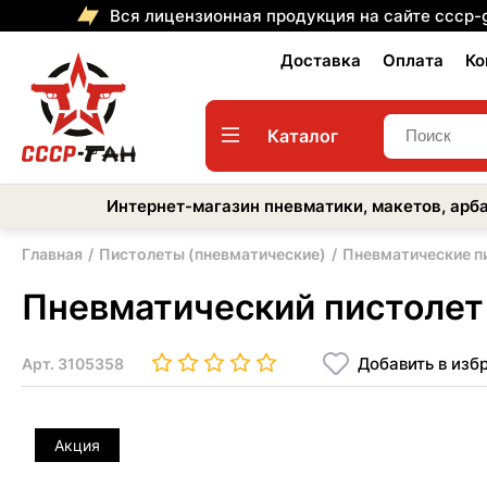
Вся лицензионная продукция на сайте cccp-
Доставка
Оплата
Ко
Каталог
Интернет-магазин пневматики, макетов, арба
Главная
Пистолеты (пневматические)
Пневматические п
Пневматический пистолет
Добавить в изб
Арт.
3105358
Акция