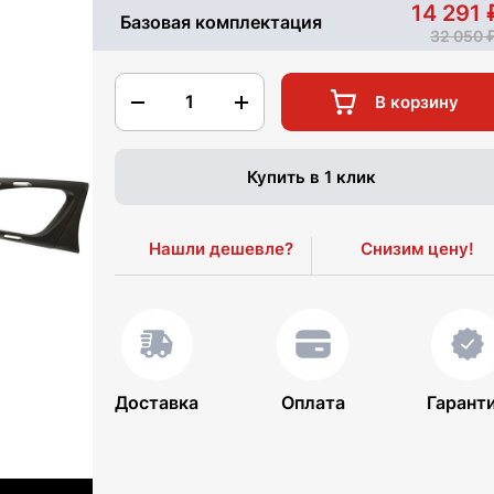
14 291
Базовая комплектация
32 050
1
В корзину
Купить в 1 клик
Нашли дешевле?
Снизим цену!
Доставка
Оплата
Гарант