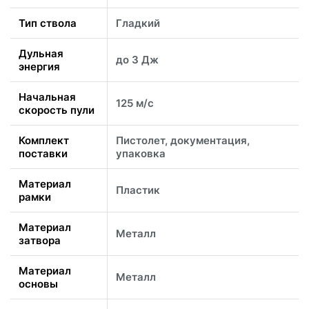
Тип ствола
Гладкий
Дульная
до 3 Дж
энергия
Начальная
125 м/с
скорость пули
Комплект
Пистолет, документация,
поставки
упаковка
Материал
Пластик
рамки
Материал
Металл
затвора
Материал
Металл
основы