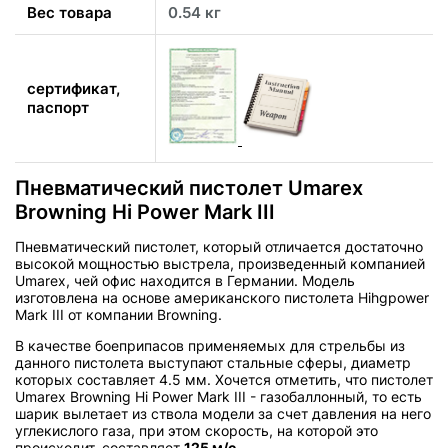
Вес товара
0.54 кг
сертификат,
паспорт
Пневматический пистолет Umarex
Browning Hi Power Mark III
Пневматический пистолет, который отличается достаточно
высокой мощностью выстрела, произведенный компанией
Umarex, чей офис находится в Германии. Модель
изготовлена на основе американского пистолета Hihgpower
Mark III от компании Browning.
В качестве боеприпасов применяемых для стрельбы из
данного пистолета выступают стальные сферы, диаметр
которых составляет 4.5 мм. Хочется отметить, что пистолет
Umarex Browning Hi Power Mark III - газобаллонный, то есть
шарик вылетает из ствола модели за счет давления на него
углекислого газа, при этом скорость, на которой это
происходит, составляет
125 м/с
.