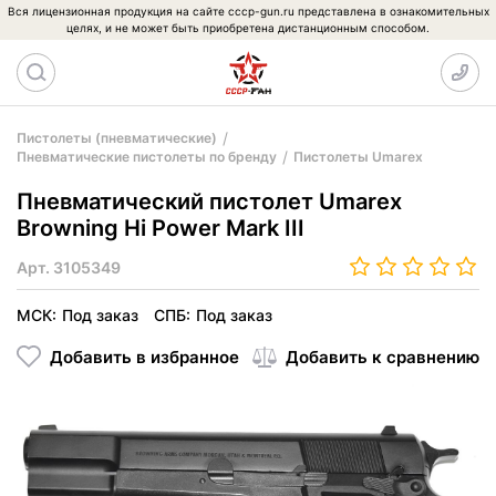
Вся лицензионная продукция на сайте cccp-gun.ru представлена в ознакомительных
целях, и не может быть приобретена дистанционным способом.
Пистолеты (пневматические)
Пневматические пистолеты по бренду
Пистолеты Umarex
Пневматический пистолет Umarex
Browning Hi Power Mark III
Арт.
3105349
МСК:
Под заказ
СПБ:
Под заказ
Добавить в избранное
Добавить к сравнению