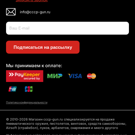
ЗАКАЗАТЬ ЗВОНОК
info@cccp-gun.ru
Подписаться на рассылку
Мы принимаем к оплате:
Политика конфиденциальности
© 2010-2026 Магазин cccp-gun.ru специализируется на продаже
пневматического оружия, пистолетов, винтовок, средств самообороны,
Airsoft (страйкбол), луков, арбалетов, снаряжения и много другого