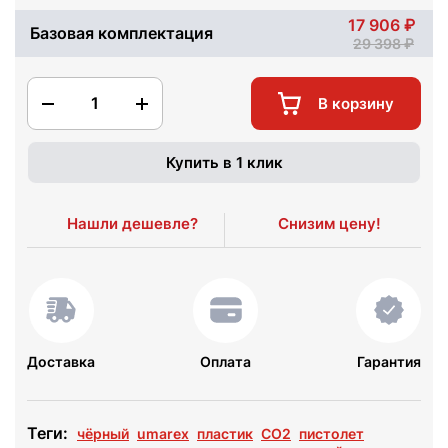
17 906
Базовая комплектация
29 398
1
В корзину
Купить в 1 клик
Нашли дешевле?
Снизим цену!
Доставка
Оплата
Гарантия
Теги:
чёрный
umarex
пластик
СО2
пистолет