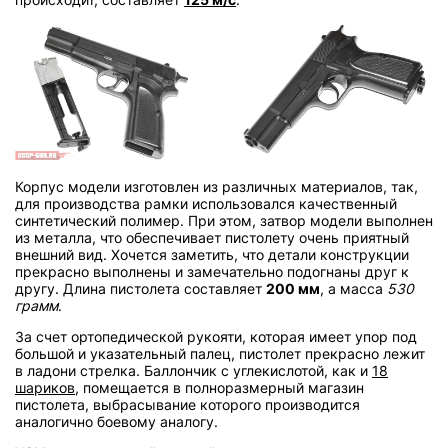
Корпус модели изготовлен из различных материалов, так,
для производства рамки использовался качественный
синтетический полимер. При этом, затвор модели выполнен
из металла, что обеспечивает пистолету очень приятный
внешний вид. Хочется заметить, что детали конструкции
прекрасно выполнены и замечательно подогнаны друг к
другу. Длина пистолета составляет
200 мм
, а масса
530
грамм
.
За счет ортопедической рукояти, которая имеет упор под
большой и указательный палец, пистолет прекрасно лежит
в ладони стрелка. Баллончик с углекислотой, как и
18
шариков
, помещается в полноразмерный магазин
пистолета, выбрасывание которого производится
аналогично боевому аналогу.