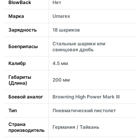
BlowBack
Нет
Марка
Umarex
Зарядность
18 шариков
Стальные шарики или
Боеприпасы
свинцовая дробь
Калибр
4.5 мм
Габариты
200 мм
(Длина)
Боевой аналог
Browning High Power Mark III
Тип
Пневматический пистолет
Страна
Германия / Тайвань
производитель