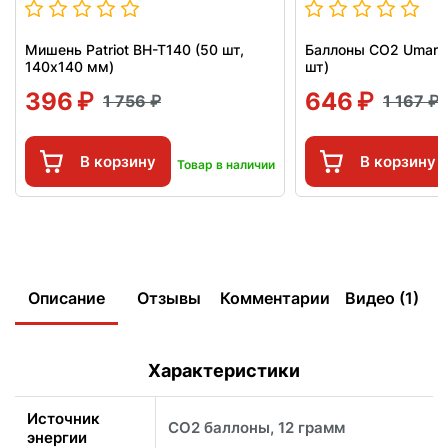
Мишень Patriot BH-T140 (50 шт,
Баллоны СО2 Umarex
140x140 мм)
шт)
396
646
1 756
1 167
В корзину
В корзину
Товар в наличии
Описание
Отзывы
Комментарии
Видео (1)
Характеристики
Источник
CO2 баллоны, 12 грамм
энергии