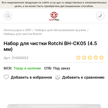
Вся лицензионная продукция на сайте cccp-gun.ru представлена в ознакомительных
целях, и не может быть приобретена дистанционным способом.
Аксессуары и ЗИП
Наборы для обслуживания оружия
Наборы для чистки Rotchi
Набор для чистки Rotchi BH-CK05 (4.5
мм)
Арт.
31056052
МСК:
Товар в наличии
СПБ:
Под заказ
Добавить в избранное
Добавить к сравнению