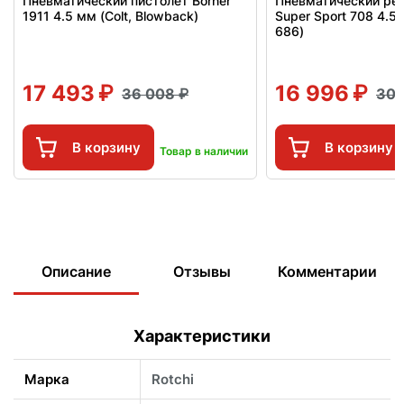
Пневматический пистолет Borner
Пневматический рев
1911 4.5 мм (Colt, Blowback)
Super Sport 708 4.5
686)
17 493
16 996
36 008
30 
В корзину
В корзину
Товар в наличии
Описание
Отзывы
Комментарии
Характеристики
Марка
Rotchi