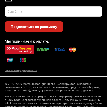
Подписаться на рассылку
Мы принимаем к оплате:
Политика конфиденциальности
© 2010-2026 Магазин cccp-gun.ru специализируется на продаже
пневматического оружия, пистолетов, винтовок, средств самообороны,
Airsoft (страйкбол), луков, арбалетов, снаряжения и много другого
Информация на сайте cccp-gun.ru носит информационный характер и не
в коем виде не является публичной офертой, описанной в Статье 437 ГК
РФ. Комплект поставки и технические харктеристики товара, могут быть
изменены производителем без уведомления. Клиент, пользуясь сайтом