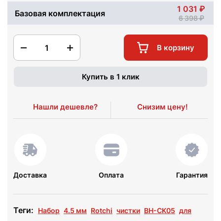
1 031
Базовая комплектация
6 398
1
В корзину
Купить в 1 клик
Нашли дешевле?
Снизим цену!
Доставка
Оплата
Гарантия
Теги:
Набор
4.5 мм
Rotchi
чистки
BH-CK05
для