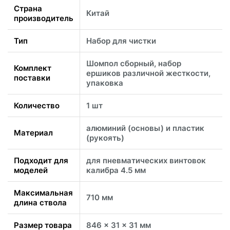
Страна
Китай
производитель
Тип
Набор для чистки
Шомпол сборный, набор
Комплект
ершиков различной жесткости,
поставки
упаковка
Количество
1 шт
алюминий (основы) и пластик
Материал
(рукоять)
Подходит для
для пневматических винтовок
моделей
калибра 4.5 мм
Максимальная
710 мм
длина ствола
Размер товара
846 x 31 x 31 мм