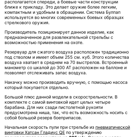
располагается спереди, а боевые части конструкции
ближе к прикладу. Это делает оружие более легким,
компактным и удобным в обращении. Система Булпап
используется во многих современных боевых образцах
стрелкового оружия.
Производитель позиционирует данное изделие, как
предназначенное для развлекательной стрельбы с
возможностью применения на охоте.
Резервуар для сжатого воздуха расположен традиционно
под стволом и имеет объем 255 см. куб. Этого количества
воздуха хватает в среднем на 70 выстрелов. Встроенный
манометр со шкалой до 300 АТ расположен на баллоне и
позволяет отслеживать запас воздуха.
Накачку можно производить вручную, с помощью насоса
который покупается отдельно.
Большой плюс данной модели в скорострельности. В
комплекте с самой винтовкой идет целых четыре
барабана. Для них сзади пистолетной рукояти
предусмотрена ниша, так, что есть возможность носить с
собой большой резерв боеприпасов.
Начальная скорость пули при стрельбе из
пневматической
винтовки Хатсан Гладиус QE
по утверждению