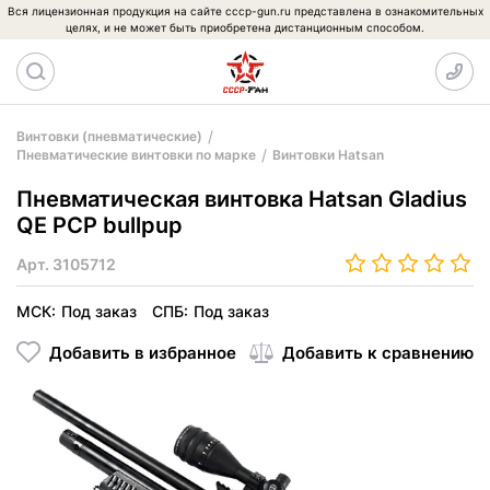
Вся лицензионная продукция на сайте cccp-gun.ru представлена в ознакомительных
целях, и не может быть приобретена дистанционным способом.
Винтовки (пневматические)
Пневматические винтовки по марке
Винтовки Hatsan
Пневматическая винтовка Hatsan Gladius
QE PCP bullpup
Арт.
3105712
МСК:
Под заказ
СПБ:
Под заказ
Добавить в избранное
Добавить к сравнению