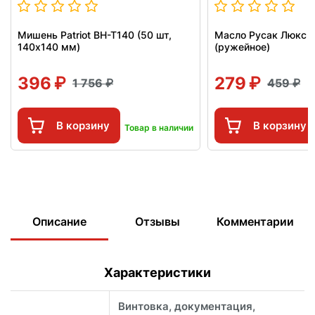
Мишень Patriot BH-T140 (50 шт,
Масло Русак Люкс 
140x140 мм)
(ружейное)
396
279
1 756
459
В корзину
В корзину
Товар в наличии
Описание
Отзывы
Комментарии
Характеристики
Винтовка, документация,