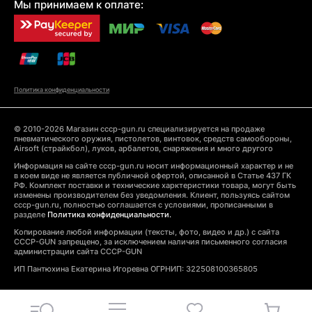
Мы принимаем к оплате:
Политика конфиденциальности
© 2010-2026 Магазин cccp-gun.ru специализируется на продаже
пневматического оружия, пистолетов, винтовок, средств самообороны,
Airsoft (страйкбол), луков, арбалетов, снаряжения и много другого
Информация на сайте cccp-gun.ru носит информационный характер и не
в коем виде не является публичной офертой, описанной в Статье 437 ГК
РФ. Комплект поставки и технические харктеристики товара, могут быть
изменены производителем без уведомления. Клиент, пользуясь сайтом
cccp-gun.ru, полностью соглашается с условиями, прописанными в
разделе
Политика конфиденциальности.
Копирование любой информации (тексты, фото, видео и др.) с сайта
CCCP-GUN запрещено, за исключением наличия письменного согласия
администрации сайта CCCP-GUN
ИП Пантюхина Екатерина Игоревна ОГРНИП: 322508100365805