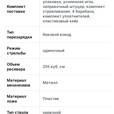
упаковка, усиленная игла,
Комплект
заправочный штуцер, комплект
поставки
стравливания, 4 барабана,
комплект уплотнителей,
пластиковый кейс
Тип
боковой взвод
перезарядки
Режим
одиночный
стрельбы
Объем
255 куб. см
ресивера
Материал
Металл
механизмов
Материал
Пластик
ложе
Тип ствола
нарезной