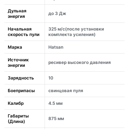
Дульная
до 3 Дж
энергия
Начальная
325 м/с(после установки
скорость пули
комплекта усиления)
Марка
Hatsan
Источник
ресивер высокого давления
энергии
Зарядность
10
Боеприпасы
свинцовая пуля
Калибр
4.5 мм
Габариты
875 мм
(Длина)