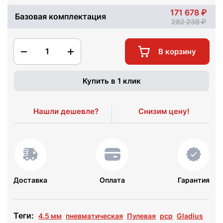
171 678
Базовая комплектация
282 238
1
В корзину
Купить в 1 клик
Нашли дешевле?
Снизим цену!
Доставка
Оплата
Гарантия
Теги:
4.5 мм
пневматическая
Пулевая
pcp
Gladius