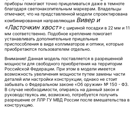
приборы помогают точно прицеливаться даже в темноте
благодаря светонакопительным маркерам. Владельцы
отмечают, что на представленной модели спроектирована
Вивер и
комбинированная направляющая
«Ласточкин хвост»
с шириной посадки в 22 мм и 11
мм соответственно. Подобное крепление помогает
устанавливать дополнительные прицельные
приспособления в виде коллиматоров и оптики, которые
приобретаются пользователем отдельно.
Внимание! Данная модель поставляется в разрешенной
мощности для свободного приобретения на территории
Российской Федерации. При этом в модели имеется
возможность увеличения мощности путем замены части
деталей или настройки конструкции, однако не стоит
забывать о Федеральном законе «Об оружии» № 150 - ФЗ.
В случае необходимости, опираясь на данный закон и
руководствуясь им, возможно, потребуется получить
разрешение от ЛЛР ГУ МВД России после вмешательства в
конструкцию.