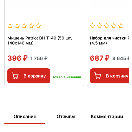
Мишень Patriot BH-T140 (50 шт,
Набор для чистки Pa
140x140 мм)
(4.5 мм)
396
687
1 756
3 645
В корзину
В корзину
Товар в наличии
Описание
Отзывы
Комментарии