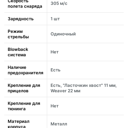
Скорость
305 м/с
полета снаряда
Зарядность
1 шт
Режим
Одиночный
стрельбы
Blowback
Нет
система
Наличие
Есть
предохранителя
Крепление для
Есть, "Ласточкин хвост" 11 мм,
прицелов
Weaver 22 мм
Крепление для
Нет
тюнинга
Материал
Металл
корпуса