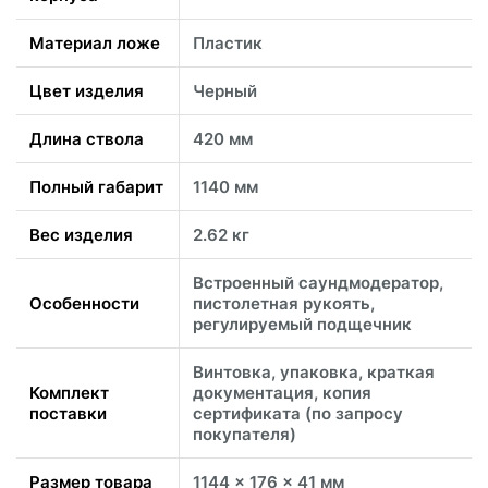
Материал ложе
Пластик
Цвет изделия
Черный
Длина ствола
420 мм
Полный габарит
1140 мм
Вес изделия
2.62 кг
Встроенный саундмодератор,
Особенности
пистолетная рукоять,
регулируемый подщечник
Винтовка, упаковка, краткая
Комплект
документация, копия
поставки
сертификата (по запросу
покупателя)
Размер товара
1144 x 176 x 41 мм