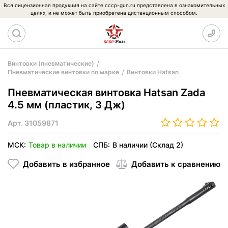
Вся лицензионная продукция на сайте cccp-gun.ru представлена в ознакомительных
целях, и не может быть приобретена дистанционным способом.
Винтовки (пневматические)
Пневматические винтовки по марке
Винтовки Hatsan
Пневматическая винтовка Hatsan Zada
4.5 мм (пластик, 3 Дж)
Арт.
31059871
МСК:
Товар в наличии
СПБ:
В наличии (Склад 2)
Добавить в избранное
Добавить к сравнению