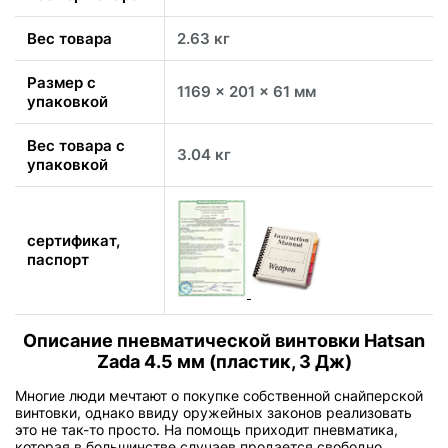
Вес товара
2.63 кг
Размер с
1169 x 201 x 61 мм
упаковкой
Вес товара с
3.04 кг
упаковкой
сертификат,
паспорт
Описание пневматической винтовки Hatsan
Zada 4.5 мм (пластик, 3 Дж)
Многие люди мечтают о покупке собственной снайперской
винтовки, однако ввиду оружейных законов реализовать
это не так-то просто. На помощь приходит пневматика,
которая в большинстве случаев продается свободно,