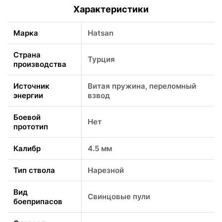
Характеристики
Марка
Hatsan
Страна
Турция
производства
Источник
Витая пружина, переломный
энергии
взвод
Боевой
Нет
прототип
Калибр
4.5 мм
Тип ствола
Нарезной
Вид
Свинцовые пули
боеприпасов