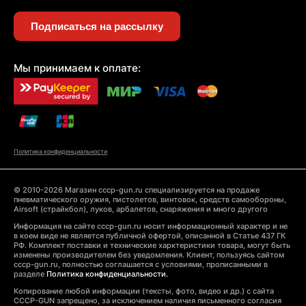
Подписаться на рассылку
Мы принимаем к оплате:
Политика конфиденциальности
© 2010-2026 Магазин cccp-gun.ru специализируется на продаже
пневматического оружия, пистолетов, винтовок, средств самообороны,
Airsoft (страйкбол), луков, арбалетов, снаряжения и много другого
Информация на сайте cccp-gun.ru носит информационный характер и не
в коем виде не является публичной офертой, описанной в Статье 437 ГК
РФ. Комплект поставки и технические харктеристики товара, могут быть
изменены производителем без уведомления. Клиент, пользуясь сайтом
cccp-gun.ru, полностью соглашается с условиями, прописанными в
разделе
Политика конфиденциальности.
Копирование любой информации (тексты, фото, видео и др.) с сайта
CCCP-GUN запрещено, за исключением наличия письменного согласия