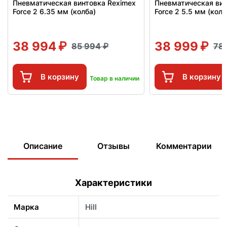
Пневматическая винтовка Reximex
Пневматическая вин
Force 2 6.35 мм (колба)
Force 2 5.5 мм (колб
38 994
38 999
85 994
78
В корзину
В корзину
Товар в наличии
Описание
Отзывы
Комментарии
Характеристики
Марка
Hill