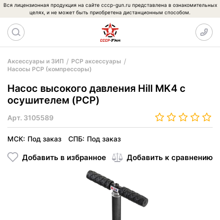
Вся лицензионная продукция на сайте cccp-gun.ru представлена в ознакомительных
целях, и не может быть приобретена дистанционным способом.
Аксессуары и ЗИП
PCP аксессуары
Насосы PCP (компрессоры)
Насос высокого давления Hill MK4 с
осушителем (PCP)
Арт.
3105589
МСК:
Под заказ
СПБ:
Под заказ
Добавить в избранное
Добавить к сравнению