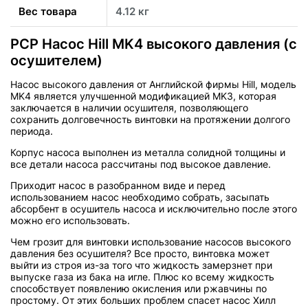
Вес товара
4.12 кг
PCP Насос Hill MK4 высокого давления (с
осушителем)
Насос высокого давления от Английской фирмы Hill, модель
MK4 является улучшенной модификацией MK3, которая
заключается в наличии осушителя, позволяющего
сохранить долговечность винтовки на протяжении долгого
периода.
Корпус насоса выполнен из металла солидной толщины и
все детали насоса рассчитаны под высокое давление.
Приходит насос в разобранном виде и перед
использованием насос необходимо собрать, засыпать
абсорбент в осушитель насоса и исключительно после этого
можно его использовать.
Чем грозит для винтовки использование насосов высокого
давления без осушителя? Все просто, винтовка может
выйти из строя из-за того что жидкость замерзнет при
выпуске газа из бака на игле. Плюс ко всему жидкость
способствует появлению окисления или ржавчины по
простому. От этих больших проблем спасет насос Хилл