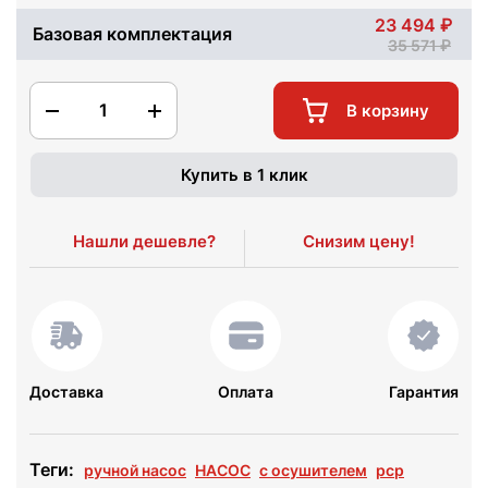
23 494
Базовая комплектация
35 571
1
В корзину
Купить в 1 клик
Нашли дешевле?
Снизим цену!
Доставка
Оплата
Гарантия
Теги:
ручной насос
НАСОС
с осушителем
pcp