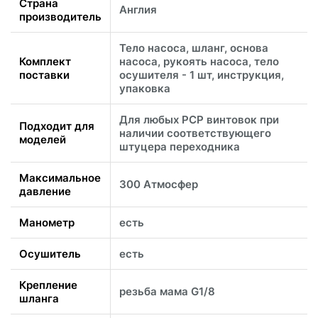
Страна
Англия
производитель
Тело насоса, шланг, основа
Комплект
насоса, рукоять насоса, тело
поставки
осушителя - 1 шт, инструкция,
упаковка
Для любых PCP винтовок при
Подходит для
наличии соответствующего
моделей
штуцера переходника
Максимальное
300 Атмосфер
давление
Манометр
есть
Осушитель
есть
Крепление
резьба мама G1/8
шланга