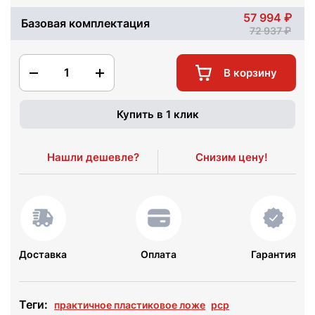
57 994
Базовая комплектация
72 937
1
В корзину
Купить в 1 клик
Нашли дешевле?
Снизим цену!
Доставка
Оплата
Гарантия
Теги:
практичное пластиковое ложе
pcp