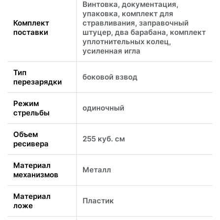
Винтовка, документация,
упаковка, комплект для
Комплект
стравливания, заправочный
поставки
штуцер, два барабана, комплект
уплотнительных колец,
усиленная игла
Тип
боковой взвод
перезарядки
Режим
одиночный
стрельбы
Объем
255 куб. см
ресивера
Материал
Металл
механизмов
Материал
Пластик
ложе