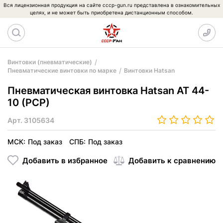
Вся лицензионная продукция на сайте cccp-gun.ru представлена в ознакомительных
целях, и не может быть приобретена дистанционным способом.
Винтовки (пневматические)
Пневматические винтовки по марке
Винтовки Hatsan
Пневматическая винтовка Hatsan AT 44-
10 (PCP)
Арт.
3105634
МСК:
Под заказ
СПБ:
Под заказ
Добавить в избранное
Добавить к сравнению