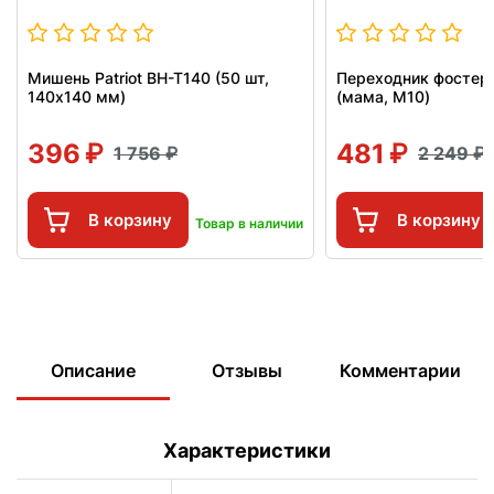
Мишень Patriot BH-T140 (50 шт,
Переходник фостер P
140x140 мм)
(мама, М10)
396
481
1 756
2 249
В корзину
В корзину
Товар в наличии
Описание
Отзывы
Комментарии
Характеристики