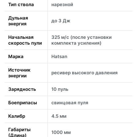
Тип ствола
нарезной
Дульная
до 3 Дж
энергия
Начальная
325 м/с (после установки
скорость пули
комплекта усиления)
Марка
Hatsan
Источник
ресивер высокого давления
энергии
Зарядность
10 пуль
Боеприпасы
свинцовая пуля
Калибр
4.5 мм
Габариты
1000 мм
(Длина)