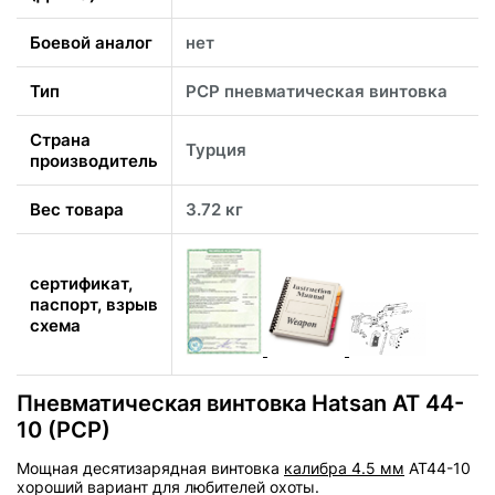
Боевой аналог
нет
Тип
PCP пневматическая винтовка
Страна
Турция
производитель
Вес товара
3.72 кг
сертификат,
паспорт, взрыв
схема
Пневматическая винтовка Hatsan AT 44-
10 (PCP)
Мощная десятизарядная винтовка
калибра 4.5 мм
AT44-10
хороший вариант для любителей охоты.