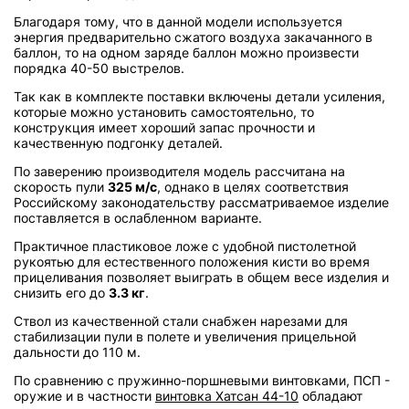
Благодаря тому, что в данной модели используется
энергия предварительно сжатого воздуха закачанного в
баллон, то на одном заряде баллон можно произвести
порядка 40-50 выстрелов.
Так как в комплекте поставки включены детали усиления,
которые можно установить самостоятельно, то
конструкция имеет хороший запас прочности и
качественную подгонку деталей.
По заверению производителя модель рассчитана на
скорость пули
325 м/с
, однако в целях соответствия
Российскому законодательству рассматриваемое изделие
поставляется в ослабленном варианте.
Практичное пластиковое ложе с удобной пистолетной
рукоятью для естественного положения кисти во время
прицеливания позволяет выиграть в общем весе изделия и
снизить его до
3.3 кг
.
Ствол из качественной стали снабжен нарезами для
стабилизации пули в полете и увеличения прицельной
дальности до 110 м.
По сравнению с пружинно-поршневыми винтовками, ПСП -
оружие и в частности
винтовка Хатсан 44-10
обладают