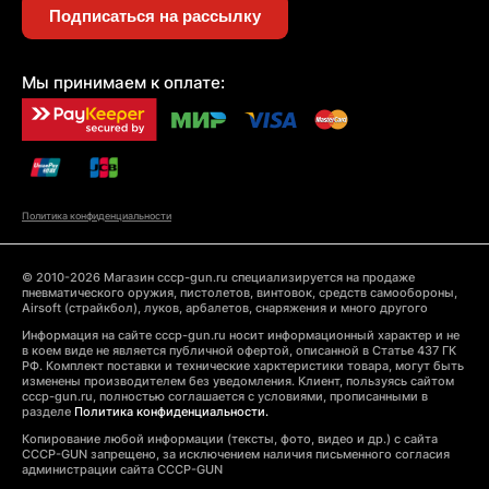
Подписаться на рассылку
Мы принимаем к оплате:
Политика конфиденциальности
© 2010-2026 Магазин cccp-gun.ru специализируется на продаже
пневматического оружия, пистолетов, винтовок, средств самообороны,
Airsoft (страйкбол), луков, арбалетов, снаряжения и много другого
Информация на сайте cccp-gun.ru носит информационный характер и не
в коем виде не является публичной офертой, описанной в Статье 437 ГК
РФ. Комплект поставки и технические харктеристики товара, могут быть
изменены производителем без уведомления. Клиент, пользуясь сайтом
cccp-gun.ru, полностью соглашается с условиями, прописанными в
разделе
Политика конфиденциальности.
Копирование любой информации (тексты, фото, видео и др.) с сайта
CCCP-GUN запрещено, за исключением наличия письменного согласия
администрации сайта CCCP-GUN