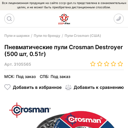
Вся лицензионная продукция на сайте cccp-gun.ru представлена в ознакомительных
целях, и не может быть приобретена дистанционным способом.
Пули и шарики
Пули по бренду
Пули Crosman (США)
Пневматические пули Crosman Destroyer
(500 шт, 0.51г)
Арт.
3105565
МСК:
Под заказ
СПБ:
Под заказ
Добавить в избранное
Добавить к сравнению