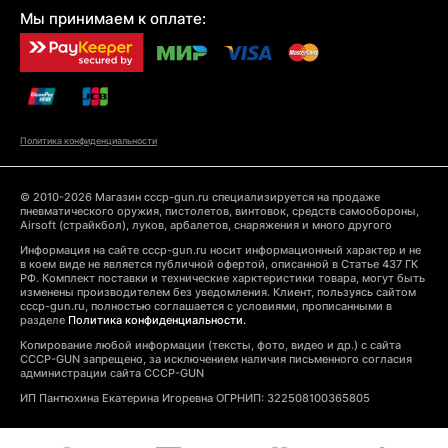
Мы принимаем к оплате:
Политика конфиденциальности
© 2010-2026 Магазин cccp-gun.ru специализируется на продаже
пневматического оружия, пистолетов, винтовок, средств самообороны,
Airsoft (страйкбол), луков, арбалетов, снаряжения и много другого
Информация на сайте cccp-gun.ru носит информационный характер и не
в коем виде не является публичной офертой, описанной в Статье 437 ГК
РФ. Комплект поставки и технические харктеристики товара, могут быть
изменены производителем без уведомления. Клиент, пользуясь сайтом
cccp-gun.ru, полностью соглашается с условиями, прописанными в
разделе
Политика конфиденциальности.
Копирование любой информации (тексты, фото, видео и др.) с сайта
CCCP-GUN запрещено, за исключением наличия письменного согласия
администрации сайта CCCP-GUN
ИП Пантюхина Екатерина Игоревна ОГРНИП: 322508100365805