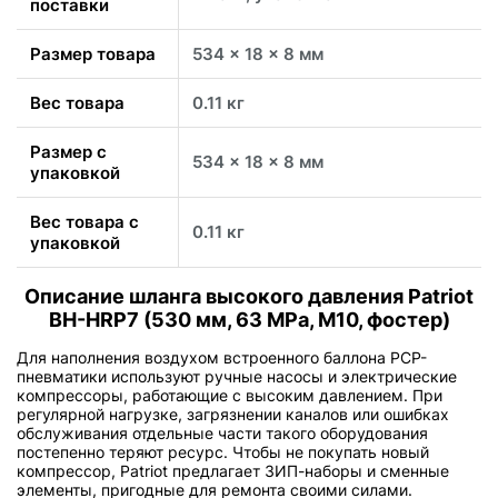
поставки
Размер товара
534 x 18 x 8 мм
Вес товара
0.11 кг
Размер с
534 x 18 x 8 мм
упаковкой
Вес товара с
0.11 кг
упаковкой
Описание шланга высокого давления Patriot
BH-HRP7 (530 мм, 63 MPa, M10, фостер)
Для наполнения воздухом встроенного баллона PCP-
пневматики используют ручные насосы и электрические
компрессоры, работающие с высоким давлением. При
регулярной нагрузке, загрязнении каналов или ошибках
обслуживания отдельные части такого оборудования
постепенно теряют ресурс. Чтобы не покупать новый
компрессор, Patriot предлагает ЗИП-наборы и сменные
элементы, пригодные для ремонта своими силами.