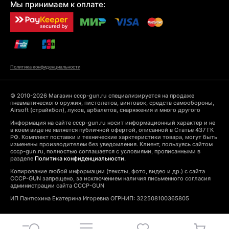
Мы принимаем к оплате:
Политика конфиденциальности
© 2010-2026 Магазин cccp-gun.ru специализируется на продаже
пневматического оружия, пистолетов, винтовок, средств самообороны,
Airsoft (страйкбол), луков, арбалетов, снаряжения и много другого
Информация на сайте cccp-gun.ru носит информационный характер и не
в коем виде не является публичной офертой, описанной в Статье 437 ГК
РФ. Комплект поставки и технические харктеристики товара, могут быть
изменены производителем без уведомления. Клиент, пользуясь сайтом
cccp-gun.ru, полностью соглашается с условиями, прописанными в
разделе
Политика конфиденциальности.
Копирование любой информации (тексты, фото, видео и др.) с сайта
CCCP-GUN запрещено, за исключением наличия письменного согласия
администрации сайта CCCP-GUN
ИП Пантюхина Екатерина Игоревна ОГРНИП: 322508100365805