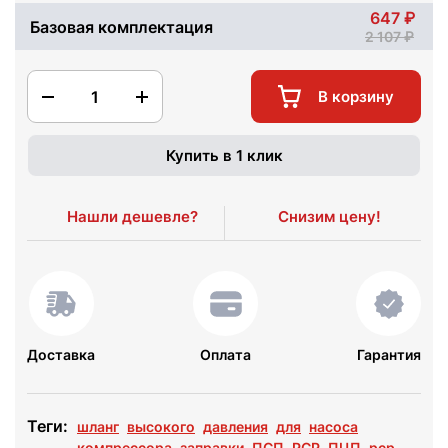
647
Базовая комплектация
2 107
1
В корзину
Купить в 1 клик
Нашли дешевле?
Снизим цену!
Доставка
Оплата
Гарантия
Теги:
шланг
высокого
давления
для
насоса
компрессора
заправки
ПСП
PCP
ПЦП
рср