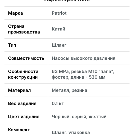
Марка
Patriot
Страна
Китай
производства
Тип
Шланг
Совместимость
Насосы высокого давления
Особенности
63 MPa, резьба M10 "папа",
конструкции
фостер, длина - 530 мм
Материал
Металл, резина
Вес изделия
0.1 кг
Цвет изделия
Черный, серый, желтый
Комплект
Шланг, упаковка