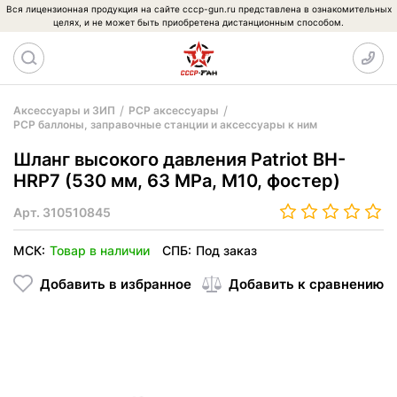
Вся лицензионная продукция на сайте cccp-gun.ru представлена в ознакомительных
целях, и не может быть приобретена дистанционным способом.
Аксессуары и ЗИП
PCP аксессуары
PCP баллоны, заправочные станции и аксессуары к ним
Шланг высокого давления Patriot BH-
HRP7 (530 мм, 63 MPa, M10, фостер)
Арт.
310510845
МСК:
Товар в наличии
СПБ:
Под заказ
Добавить в избранное
Добавить к сравнению