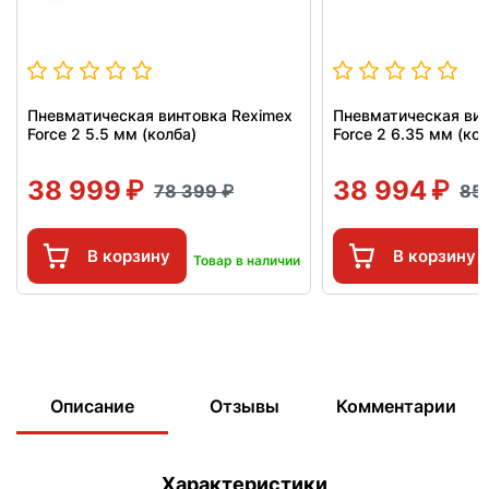
Пневматическая винтовка Reximex
Пневматическая вин
Force 2 5.5 мм (колба)
Force 2 6.35 мм (кол
38 999
38 994
78 399
85
В корзину
В корзину
Товар в наличии
Описание
Отзывы
Комментарии
Характеристики