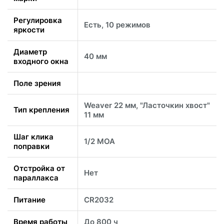
Регулировка
Есть, 10 режимов
яркости
Диаметр
40 мм
входного окна
Поле зрения
Weaver 22 мм, "Ласточкин хвост"
Тип крепления
11 мм
Шаг клика
1/2 MOA
поправки
Отстройка от
Нет
параллакса
Питание
CR2032
Время работы
До 800 ч