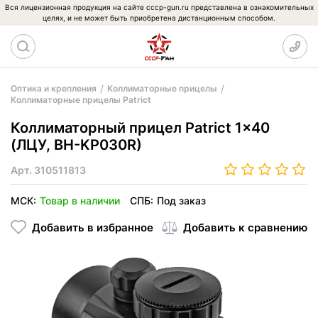
Вся лицензионная продукция на сайте cccp-gun.ru представлена в ознакомительных
целях, и не может быть приобретена дистанционным способом.
Оптика и крепления
Коллиматорные прицелы
Коллиматорные прицелы Patrict
Коллиматорный прицел Patrict 1x40
(ЛЦУ, BH-KP030R)
Арт.
310511813
МСК:
Товар в наличии
СПБ:
Под заказ
Добавить в избранное
Добавить к сравнению