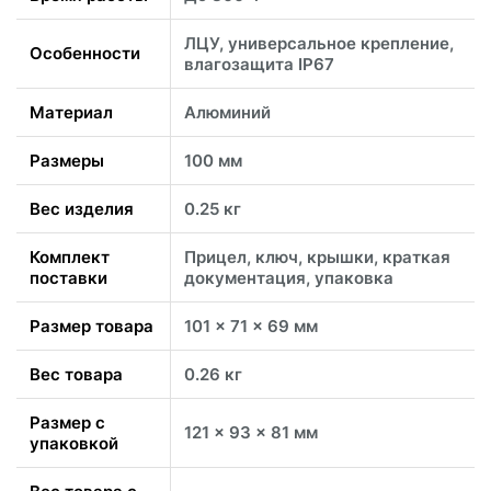
ЛЦУ, универсальное крепление,
Особенности
влагозащита IP67
Материал
Алюминий
Размеры
100 мм
Вес изделия
0.25 кг
Комплект
Прицел, ключ, крышки, краткая
поставки
документация, упаковка
Размер товара
101 x 71 x 69 мм
Вес товара
0.26 кг
Размер с
121 x 93 x 81 мм
упаковкой