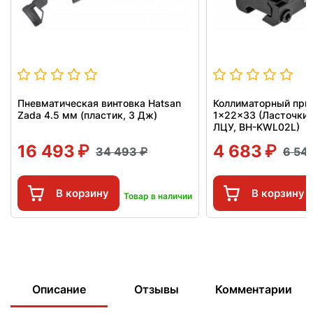
Пневматическая винтовка Hatsan
Коллиматорный приц
Zada 4.5 мм (пластик, 3 Дж)
1x22x33 (Ласточкин
ЛЦУ, BH-KWL02L)
16 493
4 683
34 493
6 54
В корзину
В корзину
Товар в наличии
Описание
Отзывы
Комментарии