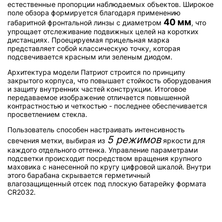
естественные пропорции наблюдаемых объектов. Широкое
поле обзора формируется благодаря применению
40 мм
габаритной фронтальной линзы с диаметром
, что
упрощает отслеживание подвижных целей на коротких
дистанциях. Проецируемая прицельная марка
представляет собой классическую точку, которая
подсвечивается красным или зеленым диодом.
Архитектура модели Патриот строится по принципу
закрытого корпуса, что повышает стойкость оборудования
и защиту внутренних частей конструкции. Итоговое
передаваемое изображение отличается повышенной
контрастностью и четкостью - последнее обеспечивается
просветлением стекла.
Пользователь способен настраивать интенсивность
5 режимов
свечения метки, выбирая из
яркости для
каждого отдельного оттенка. Управление параметрами
подсветки происходит посредством вращения крупного
маховика с нанесенной по кругу цифровой шкалой. Внутри
этого барабана скрывается герметичный
влагозащищенный отсек под плоскую батарейку формата
CR2032.