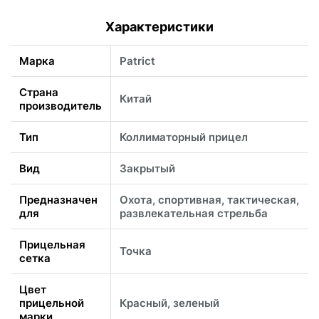
Характеристики
Марка
Patrict
Страна
Китай
производитель
Тип
Коллиматорный прицел
Вид
Закрытый
Предназначен
Охота, спортивная, тактическая,
для
развлекательная стрельба
Прицельная
Точка
сетка
Цвет
прицельной
Красный, зеленый
марки