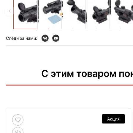
Следи за нами:
С этим товаром по
Акция