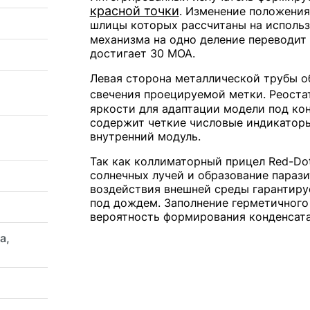
красной точки
. Изменение положения
шлицы которых рассчитаны на исполь
механизма на одно деление переводит
достигает 30 МОА.
Левая сторона металлической трубы о
свечения проецируемой метки. Реоста
яркости для адаптации модели под ко
содержит четкие числовые индикаторы
внутренний модуль.
Так как коллиматорный прицел Red-Do
солнечных лучей и образование парази
воздействия внешней среды гарантиру
под дождем. Заполнение герметичног
вероятность формирования конденсата
а,