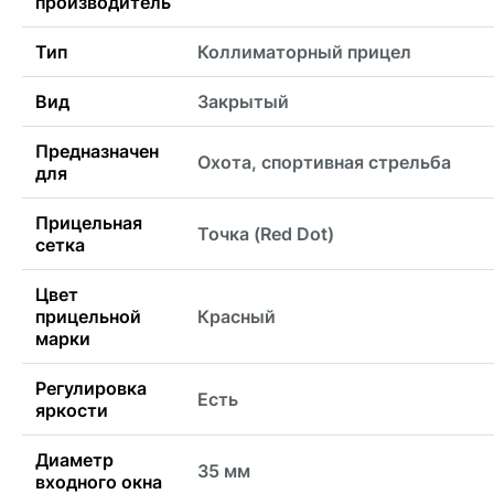
производитель
Тип
Коллиматорный прицел
Вид
Закрытый
Предназначен
Охота, спортивная стрельба
для
Прицельная
Точка (Red Dot)
сетка
Цвет
прицельной
Красный
марки
Регулировка
Есть
яркости
Диаметр
35 мм
входного окна