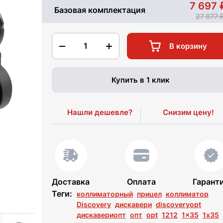
7 697
Базовая комплектация
27 877
1
В корзину
Купить в 1 клик
Нашли дешевле?
Снизим цену!
Доставка
Оплата
Гарант
Теги:
коллиматорный
прицел
коллиматор
Discovery
дискавери
discoveryopt
дискавериопт
опт
opt
1212
1x35
1х35