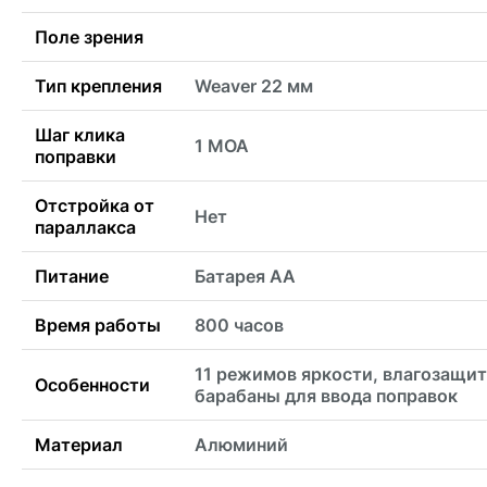
Поле зрения
Тип крепления
Weaver 22 мм
Шаг клика
1 MOA
поправки
Отстройка от
Нет
параллакса
Питание
Батарея AA
Время работы
800 часов
11 режимов яркости, влагозащит
Особенности
барабаны для ввода поправок
Материал
Алюминий