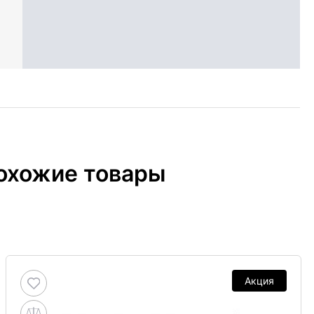
охожие товары
Акция