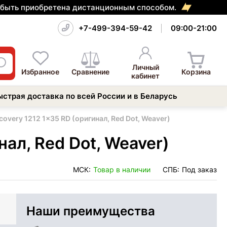
т быть приобретена дистанционным способом.
+7-499-394-59-42
09:00-21:00
Личный
Избранное
Сравнение
Корзина
кабинет
ыстрая доставка по всей России и в Беларусь
overy 1212 1x35 RD (оригинал, Red Dot, Weaver)
ал, Red Dot, Weaver)
МСК:
Товар в наличии
СПБ:
Под заказ
Наши преимущества