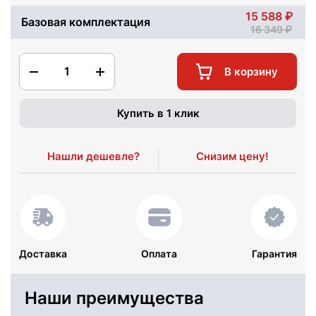
15 588
Базовая комплектация
16 349
1
В корзину
Купить в 1 клик
Нашли дешевле?
Снизим цену!
Доставка
Оплата
Гарантия
Наши преимущества