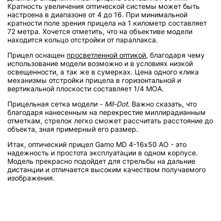
Кратность увеличения оптической системы может быть
настроена в диапазоне от 4 до 16. При минимальной
кратности поле зрения прицела на 1 километр составляет
72 метра. Хочется отметить, что на объективе модели
находится кольцо отстройки от параллакса.
Прицел оснащен
просветленной оптикой
, благодаря чему
использование модели возможно и в условиях низкой
освещенности, а так же в сумерках. Цена одного клика
механизмы отстройки прицела в горизонтальной и
вертикальной плоскости составляет 1/4 МОА.
Прицельная сетка модели -
Mil-Dot
. Важно сказать, что
благодаря нанесенным на перекрестие миллирадианным
отметкам, стрелок легко сможет рассчитать расстояние до
объекта, зная примерный его размер.
Итак, оптический прицел Gamo MD 4-16х50 AO - это
надежность и простота эксплуатации в одном корпусе.
Модель прекрасно подойдет для стрельбы на дальние
дистанции и отличается высоким качеством получаемого
изображения.