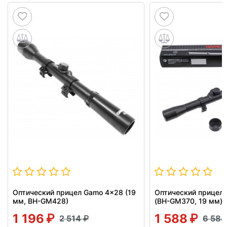
Оптический прицел Gamo 4x28 (19
Оптический прицел
мм, BH-GM428)
(BH-GM370, 19 мм)
1 196
1 588
2 514
6 58