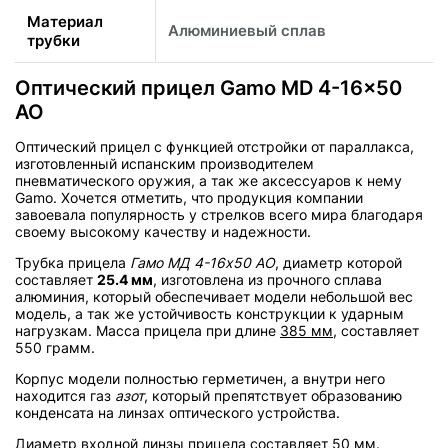
Материал
Алюминиевый сплав
трубки
Оптический прицел Gamo MD 4-16x50
AO
Оптический прицел с функцией отстройки от параллакса,
изготовленный испанским производителем
пневматического оружия, а так же аксессуаров к нему
Gamo. Хочется отметить, что продукция компании
завоевала популярность у стрелков всего мира благодаря
своему высокому качеству и надежности.
Трубка прицела
Гамо МД 4-16х50 АО
, диаметр которой
составляет
25.4 мм
, изготовлена из прочного сплава
алюминия, который обеспечивает модели небольшой вес
модель, а так же устойчивость конструкции к ударным
нагрузкам. Масса прицела при длине
385 мм
, составляет
550 грамм.
Корпус модели полностью герметичен, а внутри него
находится газ
азот
, который препятствует образованию
конденсата на линзах оптического устройства.
Диаметр входной линзы прицела составляет 50 мм.