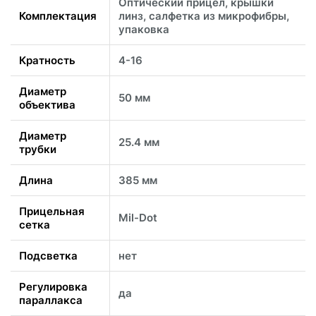
Оптический прицел, крышки
Комплектация
линз, салфетка из микрофибры,
упаковка
Кратность
4-16
Диаметр
50 мм
объектива
Диаметр
25.4 мм
трубки
Длина
385 мм
Прицельная
Mil-Dot
сетка
Подсветка
нет
Регулировка
да
параллакса