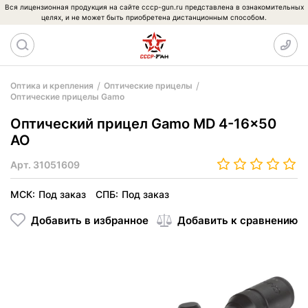
Вся лицензионная продукция на сайте cccp-gun.ru представлена в ознакомительных
целях, и не может быть приобретена дистанционным способом.
Оптика и крепления
Оптические прицелы
Оптические прицелы Gamo
Оптический прицел Gamo MD 4-16x50
AO
Арт.
31051609
МСК:
Под заказ
СПБ:
Под заказ
Добавить в избранное
Добавить к сравнению