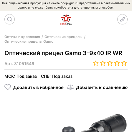
Вся лицензионная продукция на сайте cccp-gun.ru представлена в ознакомительных
целях, и не может быть приобретена дистанционным способом.
Оптика и крепления
Оптические прицелы
Оптические прицелы Gamo
Оптический прицел Gamo 3-9х40 IR WR
Арт.
31051546
МСК:
Под заказ
СПБ:
Под заказ
Добавить в избранное
Добавить к сравнению