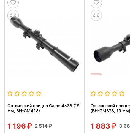
Оптический прицел Gamo 4x28 (19
Оптический прицел
мм, BH-GM428)
(BH-GM378, 19 мм)
1 196
1 883
2 514
3 66