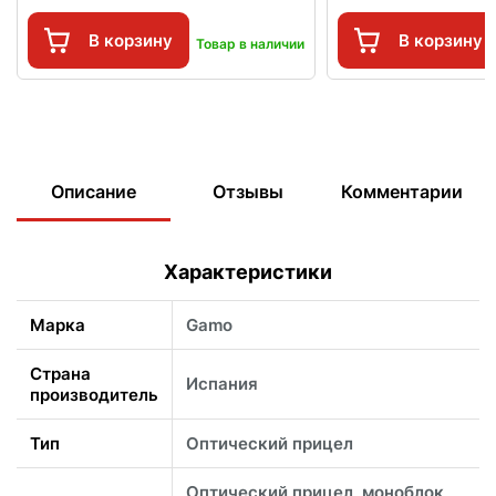
В корзину
В корзину
Товар в наличии
Описание
Отзывы
Комментарии
Характеристики
Марка
Gamo
Страна
Испания
производитель
Тип
Оптический прицел
Оптический прицел, моноблок,