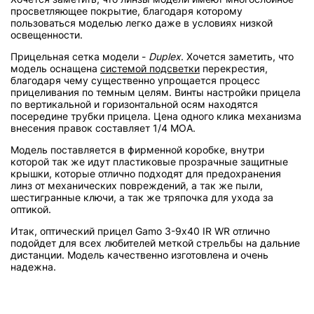
просветляющее покрытие, благодаря которому
пользоваться моделью легко даже в условиях низкой
освещенности.
Прицельная сетка модели -
Duplex
. Хочется заметить, что
модель оснащена
системой подсветки
перекрестия,
благодаря чему существенно упрощается процесс
прицеливания по темным целям. Винты настройки прицела
по вертикальной и горизонтальной осям находятся
посередине трубки прицела. Цена одного клика механизма
внесения правок составляет 1/4 МОА.
Модель поставляется в фирменной коробке, внутри
которой так же идут пластиковые прозрачные защитные
крышки, которые отлично подходят для предохранения
линз от механических повреждений, а так же пыли,
шестигранные ключи, а так же тряпочка для ухода за
оптикой.
Итак, оптический прицел Gamo 3-9х40 IR WR отлично
подойдет для всех любителей меткой стрельбы на дальние
дистанции. Модель качественно изготовлена и очень
надежна.