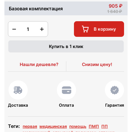
905
Базовая комплектация
1 640
1
В корзину
Купить в 1 клик
Нашли дешевле?
Снизим цену!
Доставка
Оплата
Гарантия
Теги:
первая
медицинская
помощь
ПМП
ПП