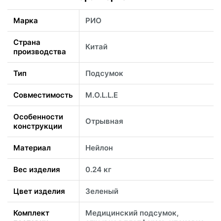
Марка
РИО
Страна
Китай
производства
Тип
Подсумок
Совместимость
M.O.L.L.E
Особенности
Отрывная
конструкции
Материал
Нейлон
Вес изделия
0.24 кг
Цвет изделия
Зеленый
Комплект
Медицинский подсумок,