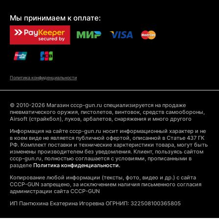
Мы принимаем к оплате:
Политика конфиденциальности
© 2010-2026 Магазин cccp-gun.ru специализируется на продаже
пневматического оружия, пистолетов, винтовок, средств самообороны,
Airsoft (страйкбол), луков, арбалетов, снаряжения и много другого
Информация на сайте cccp-gun.ru носит информационный характер и не
в коем виде не является публичной офертой, описанной в Статье 437 ГК
РФ. Комплект поставки и технические харктеристики товара, могут быть
изменены производителем без уведомления. Клиент, пользуясь сайтом
cccp-gun.ru, полностью соглашается с условиями, прописанными в
разделе
Политика конфиденциальности.
Копирование любой информации (тексты, фото, видео и др.) с сайта
CCCP-GUN запрещено, за исключением наличия письменного согласия
администрации сайта CCCP-GUN
ИП Пантюхина Екатерина Игоревна ОГРНИП: 322508100365805