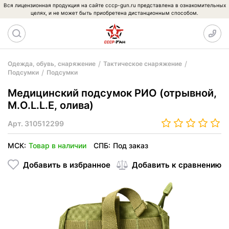
Вся лицензионная продукция на сайте cccp-gun.ru представлена в ознакомительных
целях, и не может быть приобретена дистанционным способом.
Одежда, обувь, снаряжение
Тактическое снаряжение
Подсумки
Подсумки
Медицинский подсумок РИО (отрывной,
M.O.L.L.E, олива)
Арт.
310512299
МСК:
Товар в наличии
СПБ:
Под заказ
Добавить в избранное
Добавить к сравнению