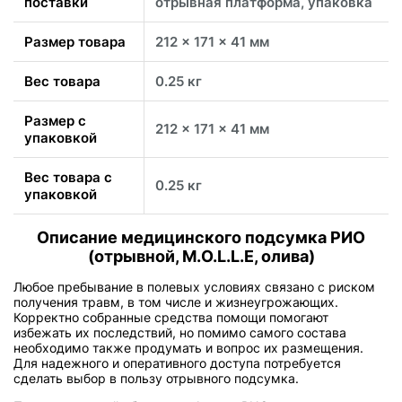
поставки
отрывная платформа, упаковка
Размер товара
212 x 171 x 41 мм
Вес товара
0.25 кг
Размер с
212 x 171 x 41 мм
упаковкой
Вес товара с
0.25 кг
упаковкой
Описание медицинского подсумка РИО
(отрывной, M.O.L.L.E, олива)
Любое пребывание в полевых условиях связано с риском
получения травм, в том числе и жизнеугрожающих.
Корректно собранные средства помощи помогают
избежать их последствий, но помимо самого состава
необходимо также продумать и вопрос их размещения.
Для надежного и оперативного доступа потребуется
сделать выбор в пользу отрывного подсумка.