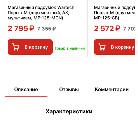
Магазинный подсумок Wartech
Магазинный подсум
Порыв-М (двухместный, АК,
Порыв-М (двухместн
мультикам, MP-125-MCN)
MP-125-CB)
2 795
2 572
7 355
7 70
В корзину
В корзину
Товар в наличии
Описание
Отзывы
Комментарии
Характеристики