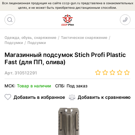
Вся лицензионная продукция на сайте cccp-gun.ru представлена в ознакомительных
целях, и не может быть приобретена дистанционным способом.
Одежда, обувь, снаряжение
Тактическое снаряжение
Подсумки
Подсумки
Магазинный подсумок Stich Profi Plastic
Fast (для ПП, олива)
Арт.
310512291
МСК:
Товар в наличии
СПБ:
Под заказ
Добавить в избранное
Добавить к сравнению