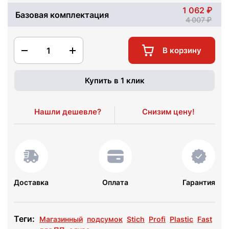
1 062
Базовая комплектация
4 007
1
В корзину
Купить в 1 клик
Нашли дешевле?
Снизим цену!
Доставка
Оплата
Гарантия
Теги:
Магазинный
подсумок
Stich
Profi
Plastic
Fast