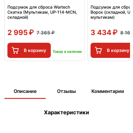
Подсумок для сброса Wartech
Подсумок для сброс
Скатка (Мультикам, UP-114-MCN,
Ворох (складной, U
складной)
мультикам)
2 995
3 434
7 365
8 16
В корзину
В корзину
Товар в наличии
Описание
Отзывы
Комментарии
Характеристики