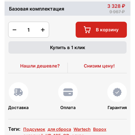
3 328
Базовая комплектация
9 967
1
В корзину
Купить в 1 клик
Нашли дешевле?
Снизим цену!
Доставка
Оплата
Гарантия
Теги:
Подсумок
для сброса
Wartech
Ворох