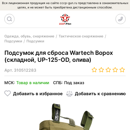
Вся лицензионная продукция на сайте cccp-gun.ru представлена в ознакомительных
целях, и не может быть приобретена дистанционным способом.
Одежда, обувь, снаряжение
Тактическое снаряжение
Подсумки
Подсумки
Подсумок для сброса Wartech Ворох
(складной, UP-125-OD, олива)
Арт.
310512283
МСК:
Товар в наличии
СПБ:
Под заказ
Добавить в избранное
Добавить к сравнению