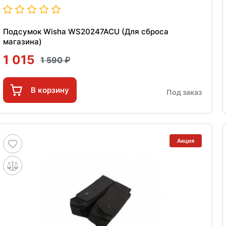
Подсумок Wisha WS20247ACU (Для сброса
магазина)
1 015
1 590
В корзину
Под заказ
Акция