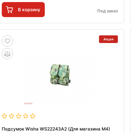
В корзину
Под заказ
Акция
Подсумок Wisha WS22243A2 (Для магазина M4)