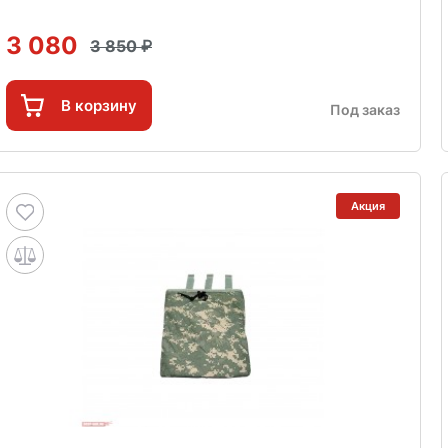
3 080
3 850
В корзину
Под заказ
Акция