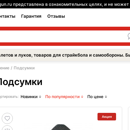
gun.ru представлена в ознакомительных целях, и не може
нтакты
Гарантия
Отзывы
летов и луков, товаров для страйкбола и самообороны. Б
ение
Подсумки
Подсумки
Новинки
По популярности
По цене
ртировать:
Акция