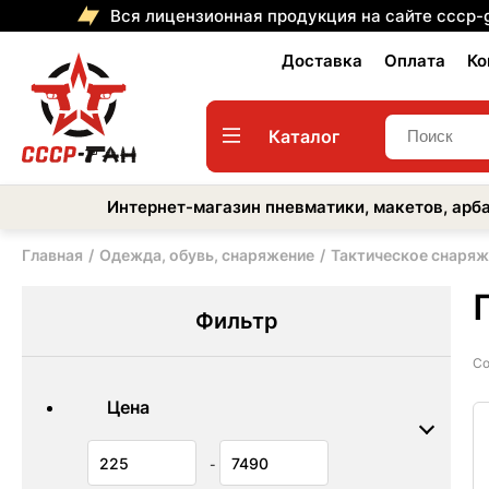
Вся лицензионная продукция на сайте cccp-
Доставка
Оплата
Ко
Каталог
Интернет-магазин пневматики, макетов, арба
Главная
Одежда, обувь, снаряжение
Тактическое снаряж
Фильтр
Со
Цена
-