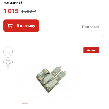
магазина)
1 015
1 590
В корзину
Под заказ
Акция