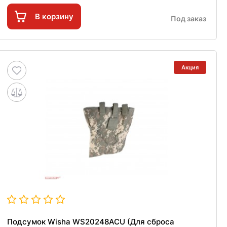
В корзину
Под заказ
Акция
Подсумок Wisha WS20248ACU (Для сброса