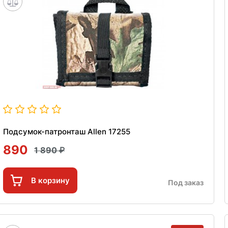
Подсумок-патронташ Allen 17255
890
1 890
В корзину
Под заказ