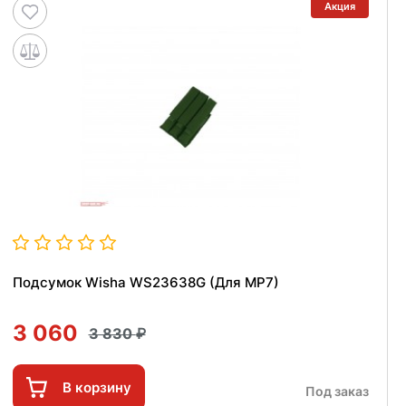
Акция
Подсумок Wisha WS23638G (Для MP7)
3 060
3 830
В корзину
Под заказ