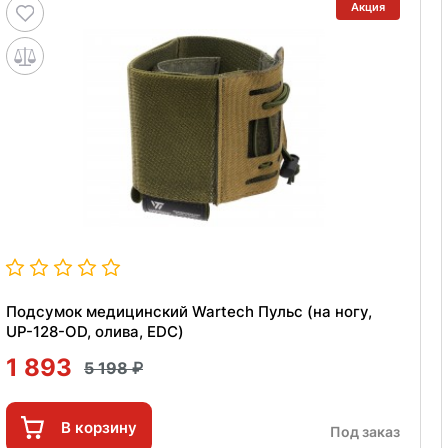
Акция
Подсумок медицинский Wartech Пульс (на ногу,
UP-128-OD, олива, EDC)
1 893
5 198
В корзину
Под заказ