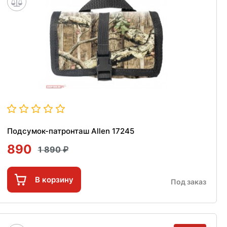
Подсумок-патронташ Allen 17245
890
1 890
В корзину
Под заказ