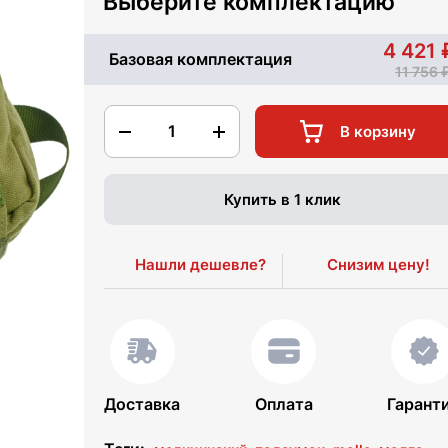
Выберите комплектацию
4 421
Базовая комплектация
11 756
1
В корзину
Купить в 1 клик
Нашли дешевле?
Снизим цену!
Доставка
Оплата
Гарант