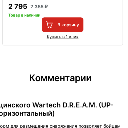
2 795
7 355
Товар в наличии
В корзину
Купить в 1 клик
Комментарии
нского Wartech D.R.E.A.M. (UP-
 горизонтальный)
орм для размещения снаряжения позволяет бойцам