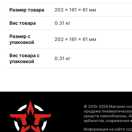
Размер товара
202 x 161 x 61 мм
Вес товара
0.31 кг
Размер с
202 x 161 x 61 мм
упаковкой
Вес товара с
0.31 кг
упаковкой
© 2010-2026 Магазин ccc
продаже пневматическог
средств самообороны, Air
арбалетов, снаряжения и
Информация на сайте cc