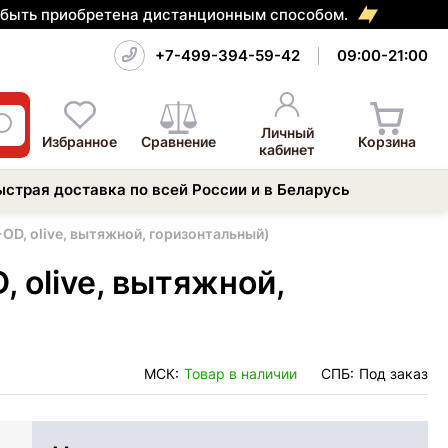
т быть приобретена дистанционным способом.
+7-499-394-59-42
09:00-21:00
Личный
Избранное
Сравнение
Корзина
кабинет
ыстрая доставка по всей России и в Беларусь
OD, olive, вытяжной, горизонтальный)
 olive, вытяжной,
МСК:
Товар в наличии
СПБ:
Под заказ