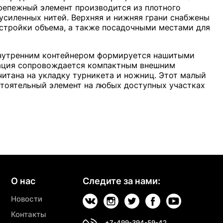
репежный элемент производится из плотного
усиленных нитей. Верхняя и нижняя грани снабжены
стройки объема, а также посадочными местами для
нутренним контейнером формируется нашитыми
тация сопровождается компактным внешним
итана на укладку турникета и ножниц. Этот малый
стоятельный элемент на любых доступных участках
О нас
Следите за нами:
Новости
Контакты
+7-499-394-59-42