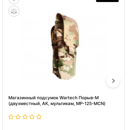
Магазинный подсумок Wartech Порыв-М
(двухместный, АК, мультикам, MP-125-MCN)