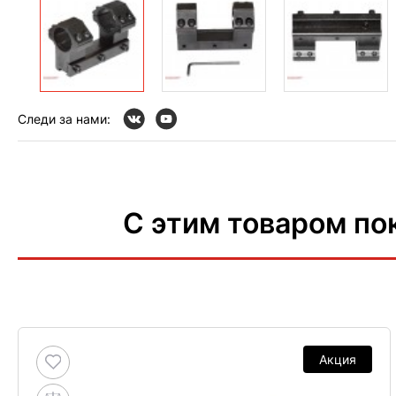
Следи за нами:
С этим товаром по
Акция