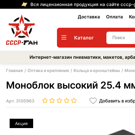
Вся лицензионная продукция на сайте cccp-
Доставка
Оплата
Ко
Каталог
Интернет-магазин пневматики, макетов, арба
Главная
Оптика и крепления
Кольца и кронштейны
Моно
Моноблок высокий 25.4 мм
Добавить в изб
Арт.
3105963
Акция