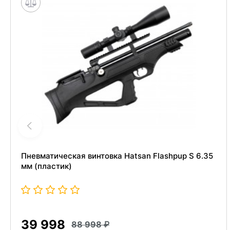
Пневматическая винтовка Hatsan Flashpup S 6.35
мм (пластик)
39 998
88 998