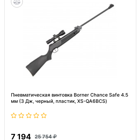
Пневматическая винтовка Borner Chance Safe 4.5
мм (3 Дж, черный, пластик, XS-QA6BCS)
7 194
25 754