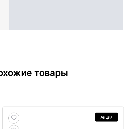
охожие товары
Акция