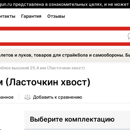
gun.ru представлена в ознакомительных целях, и не може
нтакты
Гарантия
Отзывы
летов и луков, товаров для страйкбола и самообороны. Б
блок высокий 25.4 мм (Ласточкин хвост)
 (Ласточкин хвост)
ранное
Добавить к сравнению
Выберите комплектацию