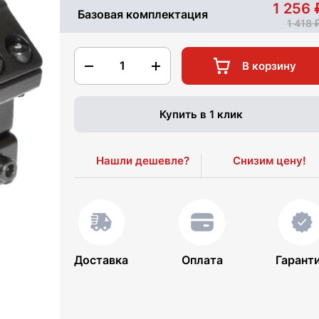
1 256
Базовая комплектация
1 418
1
В корзину
Купить в 1 клик
Нашли дешевле?
Снизим цену!
Доставка
Оплата
Гарант