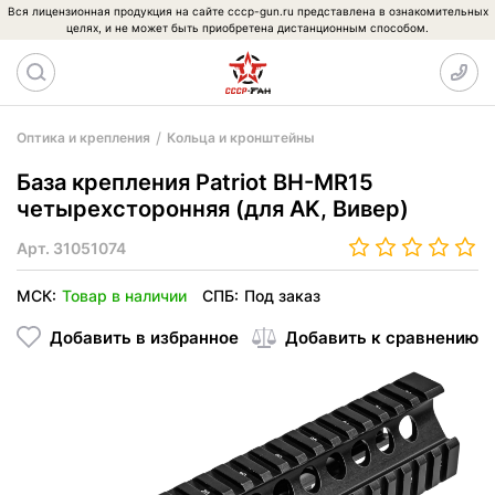
Вся лицензионная продукция на сайте cccp-gun.ru представлена в ознакомительных
целях, и не может быть приобретена дистанционным способом.
Оптика и крепления
Кольца и кронштейны
База крепления Patriot BH-MR15
четырехсторонняя (для AK, Вивер)
Арт.
31051074
МСК:
Товар в наличии
СПБ:
Под заказ
Добавить в избранное
Добавить к сравнению