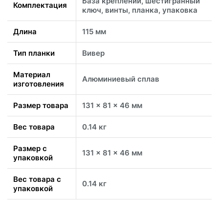
База креплений, шестигранный
Комплектация
ключ, винты, планка, упаковка
Длина
115 мм
Тип планки
Вивер
Материал
Алюминиевый сплав
изготовления
Размер товара
131 x 81 x 46 мм
Вес товара
0.14 кг
Размер с
131 x 81 x 46 мм
упаковкой
Вес товара с
0.14 кг
упаковкой