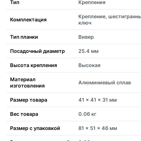
Тип
Крепления
Крепление, шестигранн
Комплектация
ключ
Тип планки
Вивер
Посадочный диаметр
25.4 мм
Высота крепления
Высокая
Материал
Алюминиевый сплав
изготовления
Размер товара
41 x 41 x 31 мм
Вес товара
0.06 кг
Размер с упаковкой
81 x 51 x 46 мм