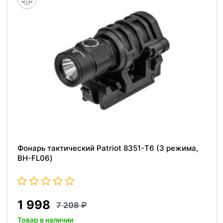
Фонарь тактический Patriot 8351-Т6 (3 режима,
BH-FL06)
1 998
7 208
Товар в наличии