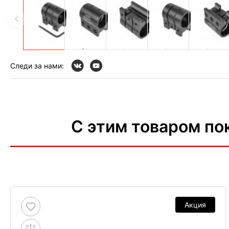
Следи за нами:
С этим товаром по
Акция