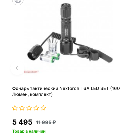
Фонарь тактический Nextorch T6A LED SET (160
Люмен, комплект)
5 495
11 995
Товар в наличии