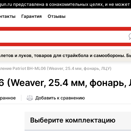
gun.ru представлена в ознакомительных целях, и не може
нтакты
Гарантия
Отзывы
летов и луков, товаров для страйкбола и самообороны. Б
ление Patriot BH-ML06 (Weaver, 25.4 мм, фонарь, ЛЦУ)
 (Weaver, 25.4 мм, фонарь,
бранное
Добавить к сравнению
Выберите комплектацию