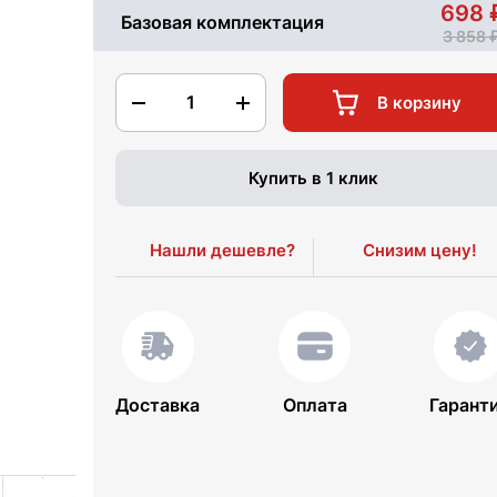
698
Базовая комплектация
3 858
1
В корзину
Купить в 1 клик
Нашли дешевле?
Снизим цену!
Доставка
Оплата
Гарант