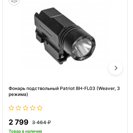
Фонарь подствольный Patriot BH-FL03 (Weaver, 3
режима)
2 799
3 464
Товар в наличии