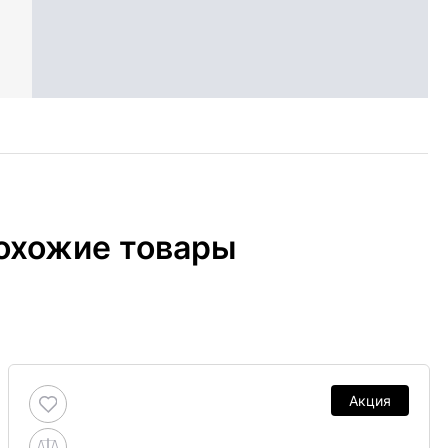
охожие товары
Акция