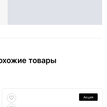
охожие товары
Акция