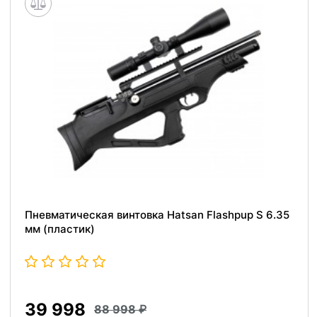
Пневматическая винтовка Hatsan Flashpup S 6.35
мм (пластик)
39 998
88 998