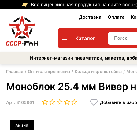
Вся лицензионная продукция на сайте cccp-
Доставка
Оплата
Ко
Каталог
Интернет-магазин пневматики, макетов, арба
Главная
Оптика и крепления
Кольца и кронштейны
Моно
Моноблок 25.4 мм Вивер н
Добавить в изб
Арт.
3105961
Акция