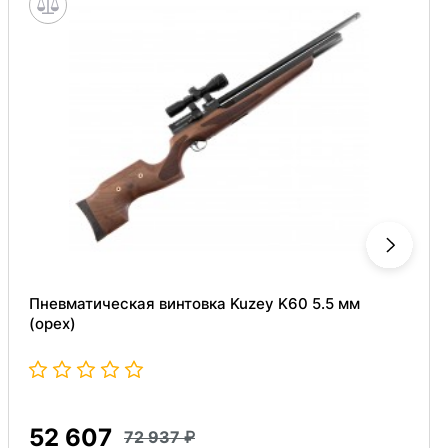
Пневматическая винтовка Kuzey K60 5.5 мм
(орех)
52 607
72 937