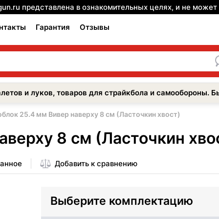
gun.ru представлена в ознакомительных целях, и не може
нтакты
Гарантия
Отзывы
летов и луков, товаров для страйкбола и самообороны. Б
блок 25.4 мм Вивер наверху 8 см (Ласточкин хвост)
аверху 8 см (Ласточкин хво
ранное
Добавить к сравнению
Выберите комплектацию