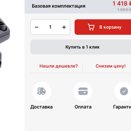
1 418
Базовая комплектация
1 669
1
В корзину
Купить в 1 клик
Нашли дешевле?
Снизим цену!
Доставка
Оплата
Гарант