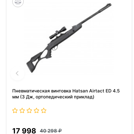
Пневматическая винтовка Hatsan Airtact ED 4.5
мм (3 Дж, ортопедический приклад)
17 998
40 298