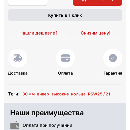
Купить в 1 клик
Нашли дешевле?
Снизим цену!
Доставка
Оплата
Гарантия
Теги:
30 мм
вивер
высокие
кольца
RSW25 / 21
Наши преимущества
Оплата при получении