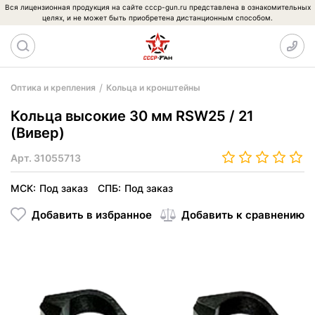
Вся лицензионная продукция на сайте cccp-gun.ru представлена в ознакомительных
целях, и не может быть приобретена дистанционным способом.
Оптика и крепления
Кольца и кронштейны
Кольца высокие 30 мм RSW25 / 21
(Вивер)
Арт.
31055713
МСК:
Под заказ
СПБ:
Под заказ
Добавить в избранное
Добавить к сравнению