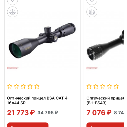
Оптический прицел BSA CAT 4-
Оптический прицел 
16x44 SP
(BH-BS43)
21 773
7 076
34 795
8 74