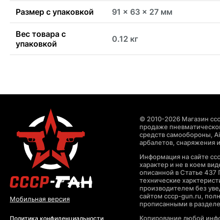
Размер с упаковкой
91 x 63 x 27 мм
Вес товара с
0.12 кг
упаковкой
© 2010-2026 Магазин ccc
продаже пневматическог
средств самообороны, Air
арбалетов, снаряжения и
Информация на сайте cc
характер и не в коем ви
описанной в Статье 437 
технические харктерист
производителем без уве
сайтом cccp-gun.ru, пол
Мобильная версия
прописанными в раздел
Копирование любой инфо
Политика конфиденциальности