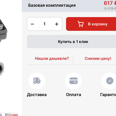
617
Базовая комплектация
3 179
1
В корзину
Купить в 1 клик
Нашли дешевле?
Снизим цену!
Доставка
Оплата
Гарант