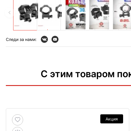
Следи за нами:
С этим товаром по
Акция