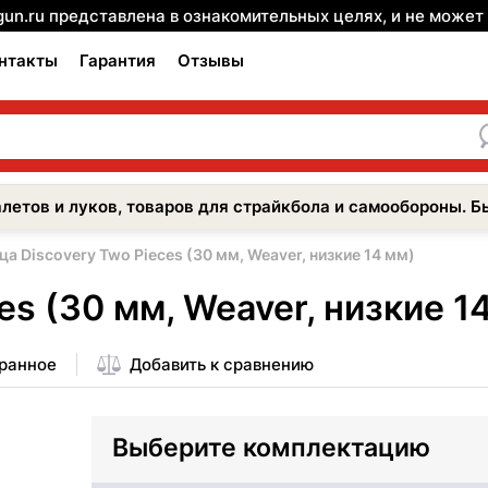
gun.ru представлена в ознакомительных целях, и не може
нтакты
Гарантия
Отзывы
летов и луков, товаров для страйкбола и самообороны. Б
ца Discovery Two Pieces (30 мм, Weaver, низкие 14 мм)
es (30 мм, Weaver, низкие 1
бранное
Добавить к сравнению
Выберите комплектацию