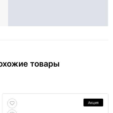
охожие товары
Акция