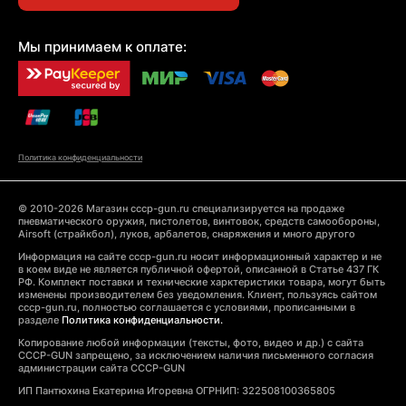
Мы принимаем к оплате:
Политика конфиденциальности
© 2010-2026 Магазин cccp-gun.ru специализируется на продаже
пневматического оружия, пистолетов, винтовок, средств самообороны,
Airsoft (страйкбол), луков, арбалетов, снаряжения и много другого
Информация на сайте cccp-gun.ru носит информационный характер и не
в коем виде не является публичной офертой, описанной в Статье 437 ГК
РФ. Комплект поставки и технические харктеристики товара, могут быть
изменены производителем без уведомления. Клиент, пользуясь сайтом
cccp-gun.ru, полностью соглашается с условиями, прописанными в
разделе
Политика конфиденциальности.
Копирование любой информации (тексты, фото, видео и др.) с сайта
CCCP-GUN запрещено, за исключением наличия письменного согласия
администрации сайта CCCP-GUN
ИП Пантюхина Екатерина Игоревна ОГРНИП: 322508100365805