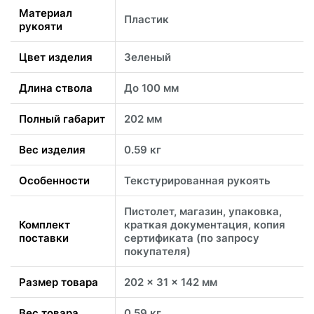
Материал
Пластик
рукояти
Цвет изделия
Зеленый
Длина ствола
До 100 мм
Полный габарит
202 мм
Вес изделия
0.59 кг
Особенности
Текстурированная рукоять
Пистолет, магазин, упаковка,
Комплект
краткая документация, копия
поставки
сертификата (по запросу
покупателя)
Размер товара
202 x 31 x 142 мм
Вес товара
0.59 кг