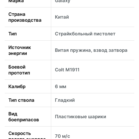
Марка
Galaxy
Страна
Китай
производства
Тип
Страйкбольный пистолет
Источник
Витая пружина, взвод затвора
энергии
Боевой
Colt M1911
прототип
Калибр
6 мм
Тип ствола
Гладкий
Вид
Пластиковые шарики
боеприпасов
Скорость
70 м/с