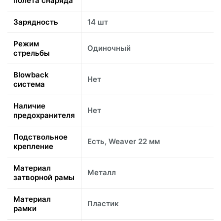
полета снаряда
Зарядность
14 шт
Режим
Одиночный
стрельбы
Blowback
Нет
система
Наличие
Нет
предохранителя
Подствольное
Есть, Weaver 22 мм
крепление
Материал
Металл
затворной рамы
Материал
Пластик
рамки