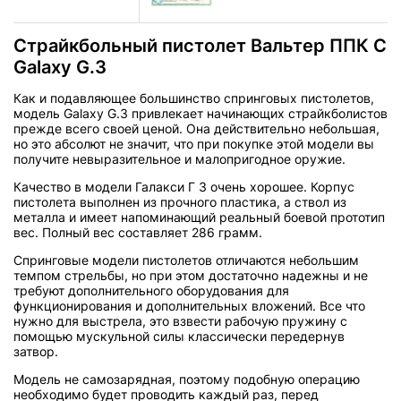
Страйкбольный пистолет Вальтер ППК С
Galaxy G.3
Как и подавляющее большинство спринговых пистолетов,
модель Galaxy G.3 привлекает начинающих страйкболистов
прежде всего своей ценой. Она действительно небольшая,
но это абсолют не значит, что при покупке этой модели вы
получите невыразительное и малопригодное оружие.
Качество в модели Галакси Г 3 очень хорошее. Корпус
пистолета выполнен из прочного пластика, а ствол из
металла и имеет напоминающий реальный боевой прототип
вес. Полный вес составляет 286 грамм.
Спринговые модели пистолетов отличаются небольшим
темпом стрельбы, но при этом достаточно надежны и не
требуют дополнительного оборудования для
функционирования и дополнительных вложений. Все что
нужно для выстрела, это взвести рабочую пружину с
помощью мускульной силы классически передернув
затвор.
Модель не самозарядная, поэтому подобную операцию
необходимо будет проводить каждый раз, перед