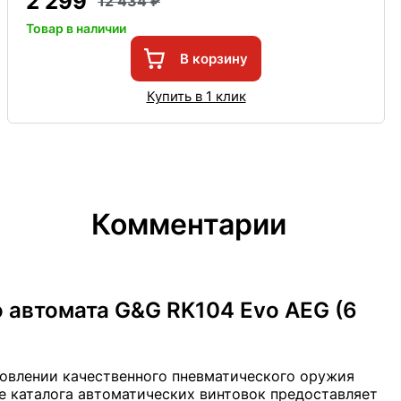
2 299
12 434
Товар в наличии
В корзину
Купить в 1 клик
Комментарии
 автомата G&G RK104 Evo AEG (6
овлении качественного пневматического оружия
е каталога автоматических винтовок предоставляет