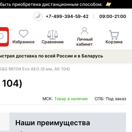
т быть приобретена дистанционным способом.
+7-499-394-59-42
09:00-21:00
Личный
Избранное
Сравнение
Корзина
кабинет
ыстрая доставка по всей России и в Беларусь
&G RK104 Evo AEG (6 мм, АК 104)
 104)
МСК:
Товар в наличии
СПБ:
Под заказ
Наши преимущества