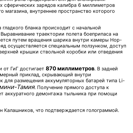
х сферических зарядов калибра 6 миллиметров
о магазина, внутреннее пространство которого
 гладкого бланка происходит с начальной
. Выравнивание траектории полета боеприпаса на
ается путем вращения шарика внутри камеры Hop-
аряд осуществляется специальным ползунком, доступ
 верхней крышки ствольной коробки или отведения
870 миллиметров
 от ГиГ достигает
. В задней
имерный приклад, скрывающий внутри
 для размещения аккумуляторных батарей типа Li-
мини-Тамия
. Получение прямого доступа к
ет аккуратного демонтажа тыльника при помощи
рн Калашников, что подтверждается голограммой.