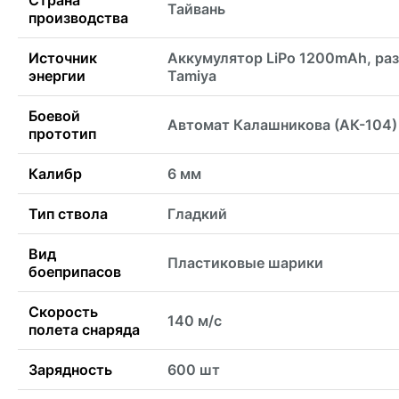
Тайвань
производства
Источник
Аккумулятор LiPo 1200mAh, ра
энергии
Tamiya
Боевой
Автомат Калашникова (АК-104)
прототип
Калибр
6 мм
Тип ствола
Гладкий
Вид
Пластиковые шарики
боеприпасов
Скорость
140 м/с
полета снаряда
Зарядность
600 шт