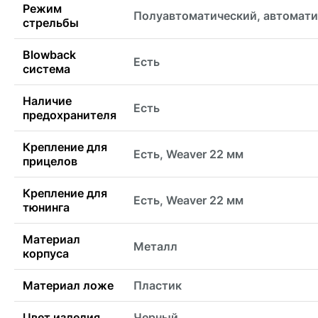
Режим
Полуавтоматический, автомат
стрельбы
Blowback
Есть
система
Наличие
Есть
предохранителя
Крепление для
Есть, Weaver 22 мм
прицелов
Крепление для
Есть, Weaver 22 мм
тюнинга
Материал
Металл
корпуса
Материал ложе
Пластик
Цвет изделия
Черный