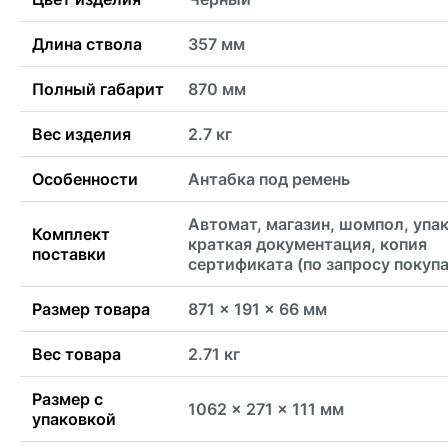
Длина ствола
357 мм
Полный габарит
870 мм
Вес изделия
2.7 кг
Особенности
Антабка под ремень
Автомат, магазин, шомпол, упак
Комплект
краткая документация, копия
поставки
сертификата (по запросу покуп
Размер товара
871 x 191 x 66 мм
Вес товара
2.71 кг
Размер с
1062 x 271 x 111 мм
упаковкой