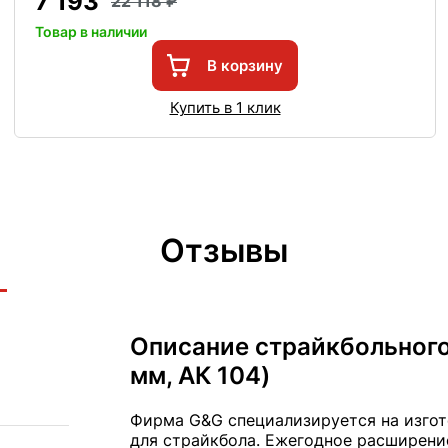
7 193
22 118
Товар в наличии
В корзину
Купить в 1 клик
Отзывы
Описание страйкбольного
мм, АК 104)
Фирма G&G специализируется на изгот
для страйкбола. Ежегодное расширени