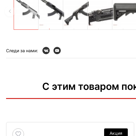
Следи за нами:
С этим товаром по
Акция