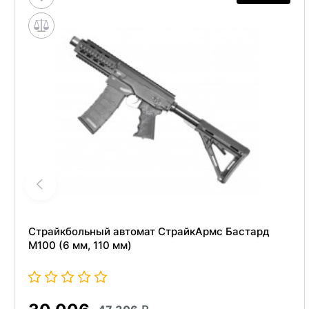
Страйкбольный автомат СтрайкАрмс Бастард
M100 (6 мм, 110 мм)