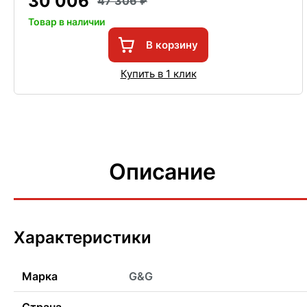
30 006
47 306
Товар в наличии
В корзину
Купить в 1 клик
Описание
Характеристики
Марка
G&G
Страна